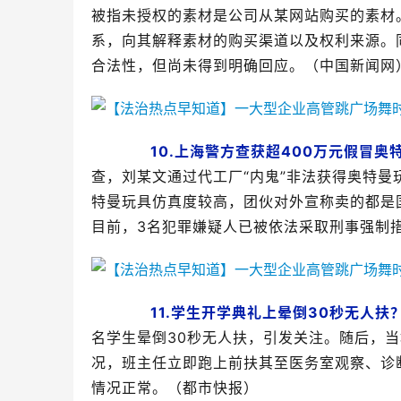
被指未授权的素材是公司从某网站购买的素材
系，向其解释素材的购买渠道以及权利来源。
合法性，但尚未得到明确回应。（中国新闻网
10.上海警方查获超400万元假冒奥
查，刘某文通过代工厂“内鬼”非法获得奥特
特曼玩具仿真度较高，团伙对外宣称卖的都是
目前，3名犯罪嫌疑人已被依法采取刑事强制
11.学生开学典礼上晕倒30秒无人
名学生晕倒30秒无人扶，引发关注。随后，
况，班主任立即跑上前扶其至医务室观察、诊
情况正常。（都市快报）