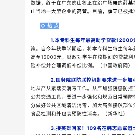
数据，终于在广东佛山将正在跳广场舞的薛某
山当地一大型企业的高管。目前，薛某已被批
◇ 热 点
1.本专科生每年最高助学贷款12000
策。自今年秋季学期起，将本专科生每生每年最高
高至16000元，财政对学生在校期间的贷款
险补偿并合理调低补偿比例。（中国政府网）
2.国务院联防联控机制要求进一步加
地从严从紧落实消毒工作。从严加强院感防控
公共交通工具，要进一步强化和规范日常预防
分做好公共区域清洁消毒，加大高频接触部位
食品检测和外包装预防性消毒。（新华社）
3.接英雄回家！109名在韩志愿军