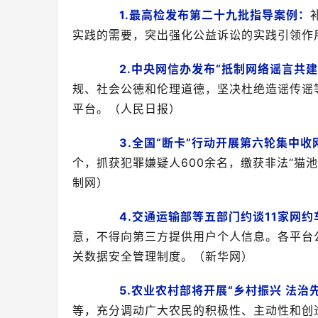
1.最高检发布第二十九批指导案例：
实践的需要，突出强化公益诉讼的实践引领作
2.中央网信办发布“抵制网络谣言共
规、社会公德和伦理道德，坚决杜绝造谣传谣
平台。（人民日报）
3.全国“断卡”行动开展第六轮集中收
个，抓获犯罪嫌疑人600余名，缴获非法“猫池
制网）
4.交通运输部等五部门约谈11家网
意，不得向第三方提供用户个人信息。各平台
关数据安全管理制度。（新华网）
5.农业农村部将开展“乡村振兴 法治
等，充分调动广大农民的积极性、主动性和创