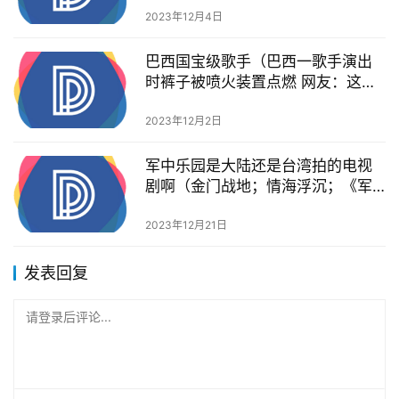
2023年12月4日
巴西国宝级歌手（巴西一歌手演出
时裤子被喷火装置点燃 网友：这是
真火呀！）
2023年12月2日
军中乐园是大陆还是台湾拍的电视
剧啊（金门战地；情海浮沉；《军
中乐园》：揭开特殊时代的真实面
纱）
2023年12月21日
发表回复
请登录后评论...