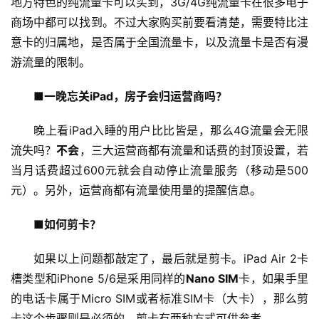
地方特色的纯流量卡可以买到，3G/4G纯流量卡在很多电子
商场中都可以找到。不过大家购买前要看清楚，需要特比注
意卡的归属地，是否属于全国流量卡，以及流量卡是否有漫
游流量的限制。
■一晚忘关iPad，房子会归运营商吗？
晚上看iPad入睡的用户比比皆是，那么4G流量会无限
流失吗？
不会
，三大运营商都有流量和话费的封顶设置，若
当月话费超过600元就会自动停止流量服务（移动是500
元）。另外，运营商都有流量使用量的提醒信息。
■如何剪卡？
如果以上问题都敲定了，最后就是剪卡。iPad Air 2卡
槽类型和iPhone 5/6是采用同样的
Nano SIM
卡，如果手里
的电话卡属于Micro SIM或者标准SIM卡（大卡），那么剪
卡这个步骤则是必须的，剪卡有两种方式可供参考。