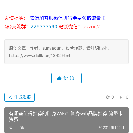
友情提醒：
请添加客服微信进行免费领取流量卡！
QQ交流群：
226333560
站长微信：qgzmt2
原创文章，作者：sunyaqun，如若转载，请注明出处：
https://www.dallk.cn/1342.html
赞
(0)
生成海报
0
0
有哪些值得推荐的随身WiFi？随身wifi品牌推荐 流量卡
资费
上一篇
2023年9月22日