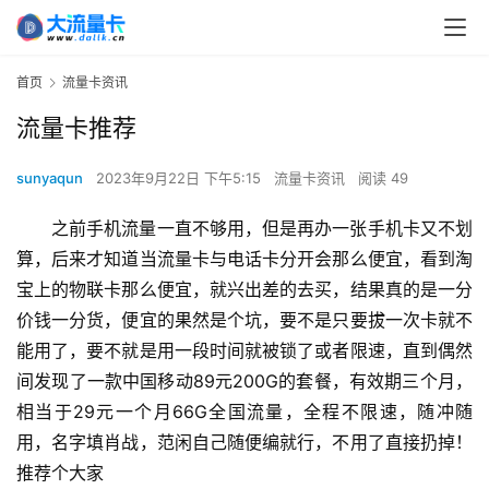
首页
流量卡资讯
流量卡推荐
sunyaqun
2023年9月22日 下午5:15
流量卡资讯
阅读 49
之前手机流量一直不够用，但是再办一张手机卡又不划
算，后来才知道当流量卡与电话卡分开会那么便宜，看到淘
宝上的物联卡那么便宜，就兴出差的去买，结果真的是一分
价钱一分货，便宜的果然是个坑，要不是只要拔一次卡就不
能用了，要不就是用一段时间就被锁了或者限速，直到偶然
间发现了一款中国移动89元200G的套餐，有效期三个月，
相当于29元一个月66G全国流量，全程不限速，随冲随
用，名字填肖战，范闲自己随便编就行，不用了直接扔掉！
推荐个大家