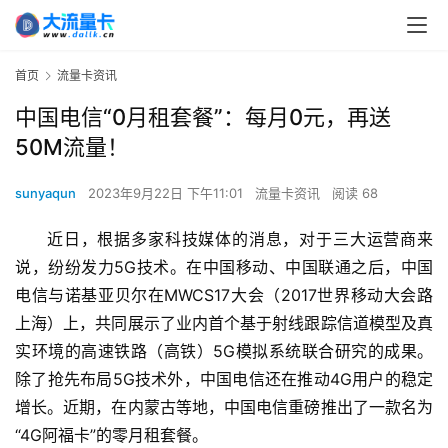
首页
流量卡资讯
中国电信“0月租套餐”：每月0元，再送
50M流量！
sunyaqun
2023年9月22日 下午11:01
流量卡资讯
阅读 68
近日，根据多家科技媒体的消息，对于三大运营商来
说，纷纷发力5G技术。在中国移动、中国联通之后，中国
电信与诺基亚贝尔在MWCS17大会（2017世界移动大会路
上海）上，共同展示了业内首个基于射线跟踪信道模型及真
实环境的高速铁路（高铁）5G模拟系统联合研究的成果。
除了抢先布局5G技术外，中国电信还在推动4G用户的稳定
增长。近期，在内蒙古等地，中国电信重磅推出了一款名为
“4G阿福卡”的零月租套餐。