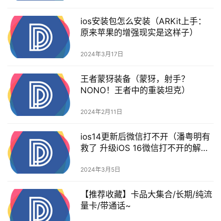
ios安装包怎么安装（ARKit上手：
原来苹果的增强现实是这样子）
2024年3月17日
王者蒙犽装备（蒙犽，射手？
NONO！王者中的重装坦克）
2024年2月11日
ios14更新后微信打不开（潘粤明有
救了 升级iOS 16微信打不开的解决
办法来了）
2024年3月5日
【推荐收藏】卡品大集合/长期/纯流
量卡/带通话~