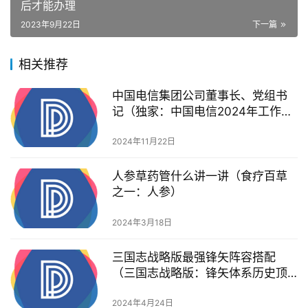
后才能办理
2023年9月22日
下一篇
相关推荐
中国电信集团公司董事长、党组书
记（独家：中国电信2024年工作重
点曝光 集团董事长总经理都强调这
个事）
2024年11月22日
人参草药管什么讲一讲（食疗百草
之一：人参）
2024年3月18日
三国志战略版最强锋矢阵容搭配
（三国志战略版：锋矢体系历史顶
尖队伍盘点！那些队伍的优缺点）
2024年4月24日