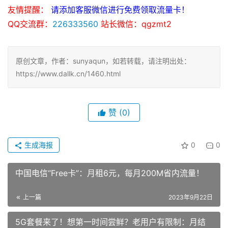
友情提醒：
请添加客服微信进行免费领取流量卡！
QQ交流群：
226333560
站长微信：qgzmt2
原创文章，作者：sunyaqun，如若转载，请注明出处：
https://www.dallk.cn/1460.html
赞
(0)
生成海报
0
0
中国电信“Free卡”：月租6元，每月200M省内流量！
上一篇
2023年9月22日
5G套餐来了！想第一时间尝鲜？老用户有限制：月结