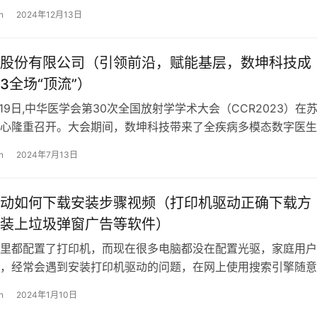
UU服务平台是福州匠心…
n
2024年12月13日
股份有限公司（引领前沿，赋能基层，数坤科技成
23全场“顶流”）
至19日,中华医学会第30次全国放射学学术大会（CCR2023）在
心隆重召开。大会期间，数坤科技带来了全疾病多模态数字医生
点展示了在CT、MR…
n
2024年7月13日
动如何下载安装步骤视频（打印机驱动正确下载方
装上垃圾弹窗广告等软件）
里都配置了打印机，而现在很多电脑都没在配置光驱，家庭用户
，经常会遇到安装打印机驱动的问题，在网上使用搜索引擎随意
动，由于各种经济利益，很多驱动被修…
n
2024年1月10日