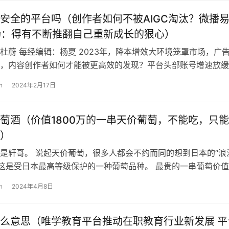
安全的平台吗（创作者如何不被AIGC淘汰？微播
扬：得有不断推翻自己重新成长的狠心）
杜蔚 每经编辑：杨夏 2023年，降本增效大环境笼罩市场，广
，内容创作者如何才能被更高效的发现？平台头部账号增速放缓
“千万粉丝博主变现力不如百万…
n
2024年2月17日
萄酒（价值1800万的一串天价葡萄，不能吃，只
）
是轩哥。 说起天价葡萄，很多人都会不约而同的想到日本的“浪
 这是受日本最高等级保护的一种葡萄品种。 最贵的一串葡萄价值
，约合人民币8.5万元。 在…
n
2024年4月8日
么意思（唯学教育平台推动在职教育行业新发展 平