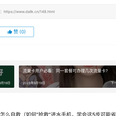
//www.dallk.cn/148.html
赞
(0)
流量卡用户必看：同一套餐可办理几次流量卡?
9月19日
2023年9月19日
下
怎么自救（如何“抢救”进水手机，学会这5步可能