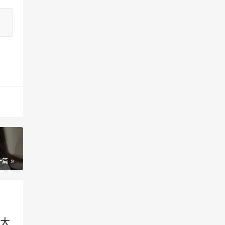
一篇
省大