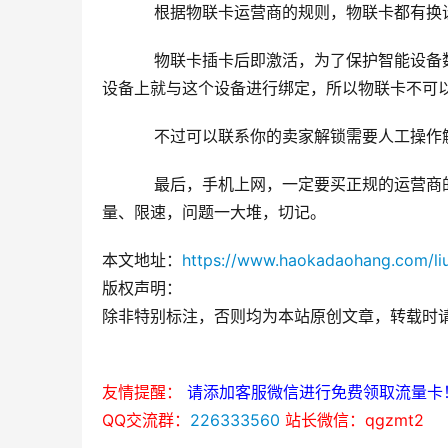
根据物联卡运营商的规则，物联卡都有换设
物联卡插卡后即激活，为了保护智能设备数
设备上就与这个设备进行绑定，所以物联卡不可
不过可以联系你的卖家解锁需要人工操作解
最后，手机上网，一定要买正规的运营商的
量、限速，问题一大堆，切记。
本文地址：
https://www.haokadaohang.com/liu
版权声明：
除非特别标注，否则均为本站原创文章，转载时
友情提醒：
请添加客服微信进行免费领取流量卡
QQ交流群：
226333560
站长微信：qgzmt2