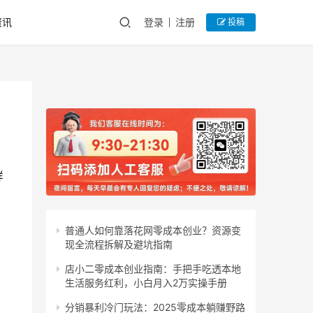
资讯
登录
注册
投稿
样
普通人如何靠落花网零成本创业？资源变
现全流程拆解及避坑指南
店小二零成本创业指南：手把手吃透本地
生活服务红利，小白月入2万实操手册
分销暴利冷门玩法：2025零成本躺赚野路