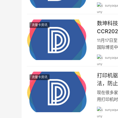
据了解，A
sunyaqu
数坤科技
流量卡资讯
CCR20
11月17日
国际博览中
决方案，重
sunyaqu
打印机驱
流量卡资讯
法，防止
现在很多家
用打印机时
索打印机驱
sunyaqu