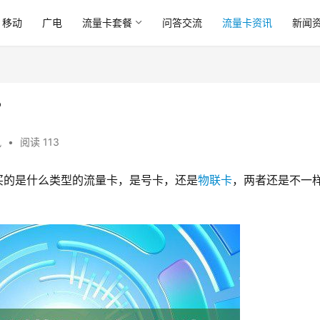
移动
广电
流量卡套餐
问答交流
流量卡资讯
新闻
？
讯
•
阅读 113
买的是什么类型的流量卡，是号卡，还是
物联卡
，两者还是不一