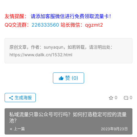
友情提醒：
请添加客服微信进行免费领取流量卡！
QQ交流群：
226333560
站长微信：qgzmt2
原创文章，作者：sunyaqun，如若转载，请注明出处：
https://www.dallk.cn/1532.html
赞
(0)
生成海报
0
0
私域流量只靠公众号可行吗？如何打造稳定可控的流量
池？
上一篇
2023年9月23日