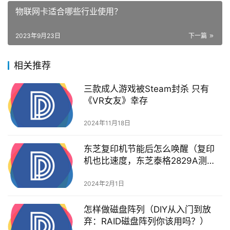
物联网卡适合哪些行业使用？
2023年9月23日
下一篇
相关推荐
三款成人游戏被Steam封杀 只有
《VR女友》幸存
2024年11月18日
东芝复印机节能后怎么唤醒（复印
机也比速度，东芝泰格2829A测试
快人一步）
2024年2月1日
怎样做磁盘阵列（DIY从入门到放
弃：RAID磁盘阵列你该用吗？）