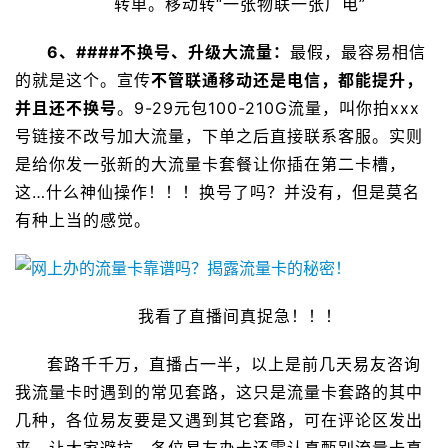
转单。移动转“一张物联一张广电”
6、####不换号、升级大流量：
最假，最容易相信
的就是这个。宣传
不管联通移动还是电信，都能提升，
并且还不换号
。9-29元包100-210G流量，叫你拍xxx
号链接不改号加大流量，下单之后直接联系客服。实则
是给你发一张新的大流量卡套餐让你插在第二卡槽，
这…什么神仙操作！！！换号了吗？并没有，但是莫名
有种上当的感觉。
我看了直播间真捉急！！！
套路千千万，直播占一半，以上是前几天易友咨询
我流量卡时遇到的常见套路，这只是流量卡套路的其中
几种，各位易友要是又遇到其它套路，可在评论区发出