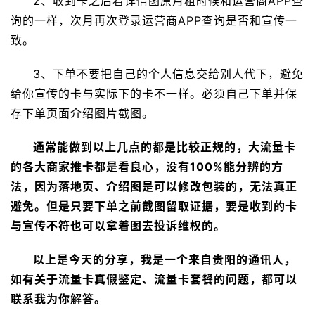
2、收到卡之后看详情图原月租时候和运营商APP查
询的一样，次月再次登录运营商APP查询是否和宣传一
致。
3、下单不要把自己的个人信息交给别人代下，避免
给你宣传的卡与实际下的卡不一样。必须自己下单并保
存下单页面介绍图片截图。
通常能做到以上几点的都是比较正规的，大流量卡
的各大商家推卡都是看良心，没有100%能分辨的方
法，因为落地页、介绍图是可以修改包装的，无法真正
避免。但是只要下单之前截图留取证据，要是收到的卡
与宣传不符也可以拿着图去投诉维权的。
以上是今天的分享，我是一个来自贵阳的通讯人，
如有关于流量卡真假鉴定、流量卡套餐的问题，都可以
联系我为你解答。