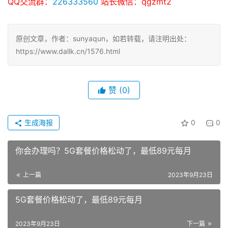
QQ交流群：
226333560
站长微信：qgzmt2
原创文章，作者：sunyaqun，如若转载，请注明出处：
https://www.dallk.cn/1576.html
赞
(0)
生成海报
0
0
你会办理吗？5G套餐价格松动了，最低89元每月
上一篇
2023年9月23日
5G套餐价格松动了，最低89元每月
2023年9月23日
下一篇