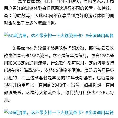
·二是平台因素。打开一个手机游戏，有的商家为了给
用户更好的浏览体验会根据网速进行不同的设置，如特效、
画面的帧数等，因此5G网络在享受到更好的游戏体验的同
时也付出了更多的流量消耗。
如果你也在为流量不够用这种问题发愁，那不妨看看这
款电信星云卡155G流量，它不是每年是每月，包含125G通
用和30G定向通用流量，什么软件都可以用。定向流量支持
b站在内的海量APP，支持5G速率不限速。激活后首月是免
月租的，而且这款套餐是罕见的20年长期套餐，也就是你
现在开始用可以一直用到2043年。当然，如果你想一直用
都没关系。这样的大额流量卡，你们猜月租多少？29元每
月。