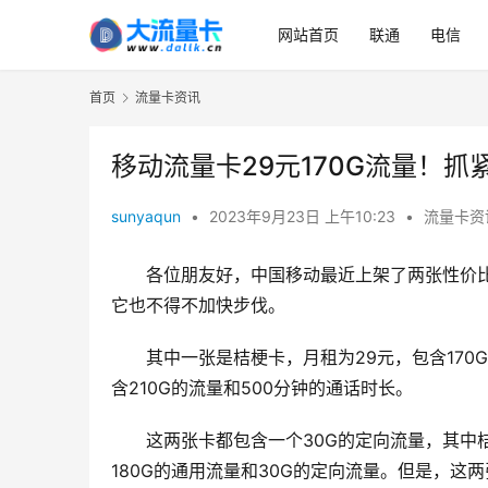
网站首页
联通
电信
首页
流量卡资讯
移动流量卡29元170G流量！抓
sunyaqun
•
2023年9月23日 上午10:23
•
流量卡资
各位朋友好，中国移动最近上架了两张性价
它也不得不加快步伐。
其中一张是桔梗卡，月租为29元，包含170
含210G的流量和500分钟的通话时长。
这两张卡都包含一个30G的定向流量，其中桔
180G的通用流量和30G的定向流量。但是，