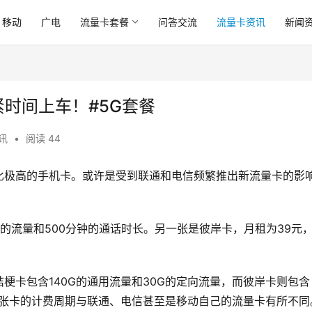
移动
广电
流量卡套餐
问答交流
流量卡资讯
新闻
紧时间上车！#5G套餐
讯
•
阅读 44
比极高的手机卡。或许是受到联通和电信频繁推出新流量卡的影
G的流量和500分钟的通话时长。另一张是彼岸卡，月租为39元
梗卡包含140G的通用流量和30G的定向流量，而彼岸卡则包含
这两张卡的计费周期与联通、电信甚至是移动自己的流量卡有所不同