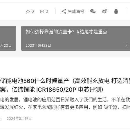
0
0
生成海报
如何选择靠谱的流量卡？#结尾才是重点
9月23日
2023年9月23日
下
储能电池560什么时候量产（高效能充放电 打造消
，亿纬锂能 ICR18650/20P 电芯评测）
电的发展，锂电池的应用范围日渐融入了我们的生活，不单在数
域发展红火，在家电领域同样有着更多应用，例如 吸尘器、扫
机等，这些产品在此前都需要使用交…
n
2024年3月17日