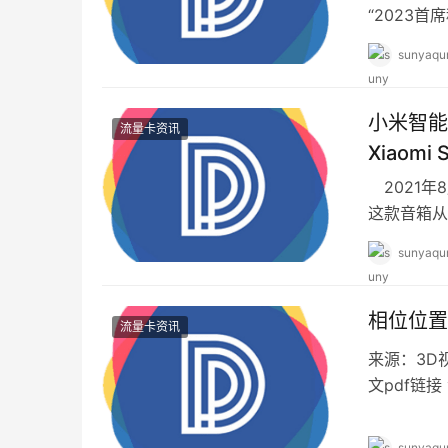
“2023
题，金融机
sunyaqu
小米智能
流量卡资讯
Xiaomi
2021年8
这款音箱从
Sound在
sunyaqu
相位位置
流量卡资讯
来源：3D
文pdf链接
细分群 这
sunyaqu