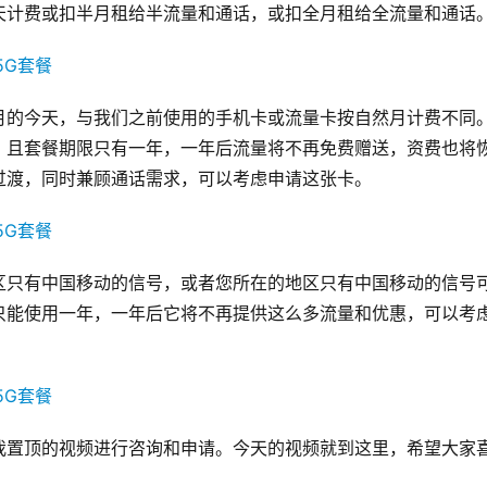
天计费或扣半月租给半流量和通话，或扣全月租给全流量和通话
月的今天，与我们之前使用的手机卡或流量卡按自然月计费不同
，且套餐期限只有一年，一年后流量将不再免费赠送，资费也将
过渡，同时兼顾通话需求，可以考虑申请这张卡。
区只有中国移动的信号，或者您所在的地区只有中国移动的信号
只能使用一年，一年后它将不再提供这么多流量和优惠，可以考
我置顶的视频进行咨询和申请。今天的视频就到这里，希望大家