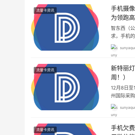
手机摄像
流量卡资讯
为领跑高
智东西（公众
求，手机的
展，配备了
sunyaqu
新特丽灯
流量卡资讯
周！）
12月8日
州国际采购
生活美学新
sunyaqu
手机欠费
流量卡资讯