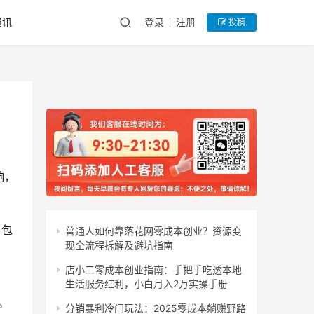
资讯
登录
注册
投稿
响，
，包
普通人如何靠落花网零成本创业？资源变
现全流程拆解及避坑指南
店小二零成本创业指南：手把手吃透本地
生活服务红利，小白月入2万实操手册
。
分销暴利冷门玩法：2025零成本躺赚野路