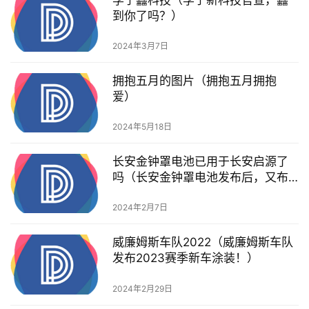
李宁䨻科技（李宁新科技官宣，䨻
到你了吗？）
2024年3月7日
拥抱五月的图片（拥抱五月拥抱
爱）
2024年5月18日
长安金钟罩电池已用于长安启源了
吗（长安金钟罩电池发布后，又布
局“铁布衫”商标！）
2024年2月7日
威廉姆斯车队2022（威廉姆斯车队
发布2023赛季新车涂装！）
2024年2月29日