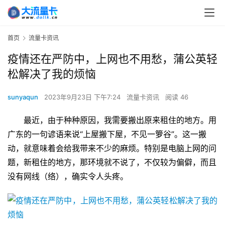
首页
流量卡资讯
疫情还在严防中，上网也不用愁，蒲公英轻
松解决了我的烦恼
sunyaqun
2023年9月23日 下午7:24
流量卡资讯
阅读 46
最近，由于种种原因，我需要搬出原来租住的地方。用
广东的一句谚语来说“上屋搬下屋，不见一箩谷”。这一搬
动，就意味着会给我带来不少的麻烦。特别是电脑上网的问
题，新租住的地方，那环境就不说了，不仅较为偏僻，而且
没有网线（络），确实令人头疼。