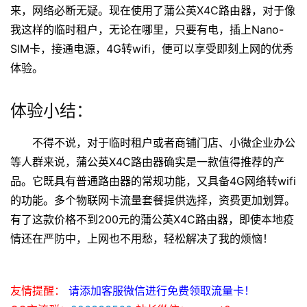
见之明。
以前，手提电脑连接手机热点来上网，但是电话一
来，网络必断无疑。现在使用了蒲公英X4C路由器，对于像
我这样的临时租户，无论在哪里，只要有电，插上Nano-
SIM卡，接通电源，4G转wifi，便可以享受即刻上网的优秀
体验。
体验小结：
不得不说，对于临时租户或者商铺门店、小微企业办公
等人群来说，蒲公英X4C路由器确实是一款值得推荐的产
品。它既具有普通路由器的常规功能，又具备4G网络转wifi
的功能。多个物联网卡流量套餐提供选择，资费更加划算。
有了这款价格不到200元的蒲公英X4C路由器，即使
本地疫
情还在严防中，
上网也不用愁，轻松解决了我的烦恼！