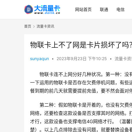
网站首页
联通
电信
首页
流量卡资讯
物联卡上不了网是卡片损坏了吗
sunyaqun
•
2023年9月23日 下午10:25
•
流量卡资
物联卡连不上网分好几种状况。第一种：没
一下运用的物联卡是否存在欠费停机问题，有些
餐到期的前几天就需要提前充值，要不然会面对
第二种：假如物联卡是开着的，也没有欠费
网络，还要检查这款设备是否支撑其时的网络。打
才行，这款设备也支撑电信4G网络才行。（温馨
楚）。以上几点排除去没有问题，就要替换设备