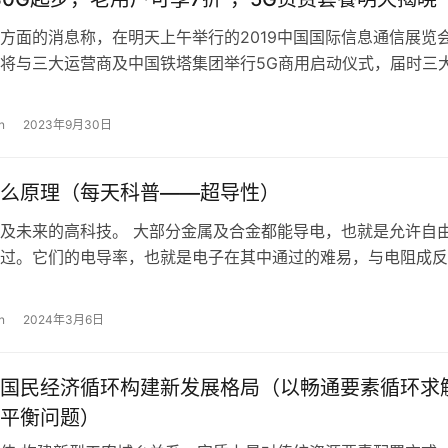
方面的消息称，在明天上午举行的2019中国国际信息通信展览
将与三大运营商及中国铁塔集团举行5G商用启动仪式，届时三
公布详细的5G商用套餐资费，从…
n
2023年9月30日
么原理（每天科普——超导性）
及未来的高科技。 大部分金属及合金都能导电，也就是允许自
过。它们的电导率，也就是电子在其中通过的难易，与电阻成反
低，它们对电子流的阻力也就越低。 …
n
2024年3月6日
国民经济循环构建新发展格局（以畅通要素循环求
平衡问题）