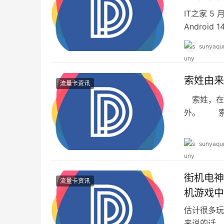
IT之家 
Android
sunyaqu
索姓由来
流量卡资讯
索姓，在《
外。 索
之一，属
sunyaqu
街机电神
流量卡资讯
机游戏中
估计很多玩
来说的话，