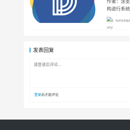
作者：涂圣
构进行系统
阶段后，全
sunyaqu
发表回复
请登录后评论...
登录
后才能评论