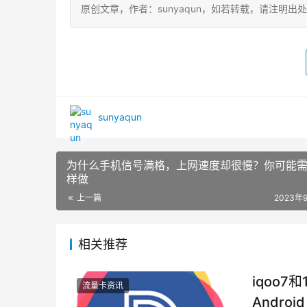
原创文章，作者：sunyaqun，如若转载，请注明出处：https:
sunyaqun
为什么手机信号满格，上网速度却很慢？你可能
样做
上一篇
2023年
相关推荐
iqoo7
流量卡资讯
Androi