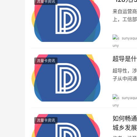
流量卡资讯
来自运营商
上，工信部
营商将各自
sunyaqu
超导是什
流量卡资讯
超导性，涉
子从中间通
比。温度越
sunyaqu
如何畅通
流量卡资讯
城乡发展