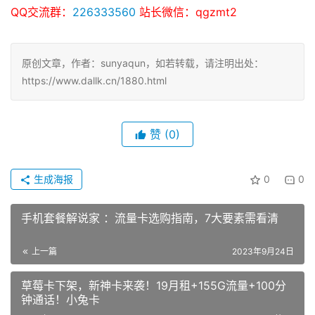
QQ交流群：
226333560
站长微信：qgzmt2
原创文章，作者：sunyaqun，如若转载，请注明出处：
https://www.dallk.cn/1880.html
赞
(0)
生成海报
0
0
手机套餐解说家 ：流量卡选购指南，7大要素需看清
上一篇
2023年9月24日
草莓卡下架，新神卡来袭！19月租+155G流量+100分
钟通话！小兔卡