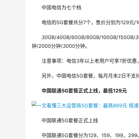
中国电信为七个档
电信的5G套餐共分7个，售价分别为129元/169
30
GB/40GB/60GB/80GB/100GB/150GB/
3
钟/2000分钟/
30
00分钟。
注意事项：电信3年以上老用户可享7折优惠
另外，中国电信5G套餐，每月月末2日不支
中国联通5G套餐正式上线，最低129元
中国联通5G套餐正式上线
中国联通5G套餐分为129、159、199、29