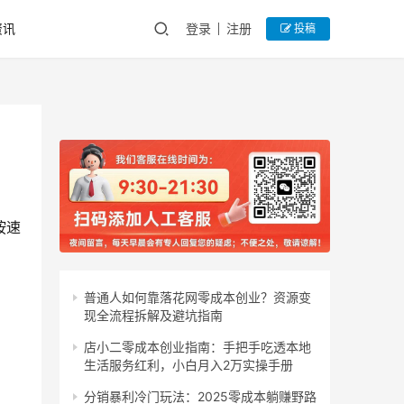
资讯
登录
注册
投稿
按速
普通人如何靠落花网零成本创业？资源变
现全流程拆解及避坑指南
店小二零成本创业指南：手把手吃透本地
生活服务红利，小白月入2万实操手册
分销暴利冷门玩法：2025零成本躺赚野路