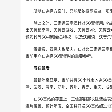
所以在选择方案时，只能是依据网速这一项
除此之外，三家运营商还针对5G套餐用户
出天翼超高清、天翼云游戏、天翼云VR、天翼云电
频彩铃等5G视频会员特权，以及沃阅读、沃音乐
俗话说，苍蝇肉也是肉。在对比三家运营商
当前用户在选择5G套餐时的重要参考。
写在最后
最新消息显示，当前共有50个城市入选5G
津、武汉、济南、郑州、苏州、青岛、重庆、成
在5G基站的覆盖上，工信部副部长陈肇雄表
连片覆盖，预计年底，全国将开通5G基站超过13