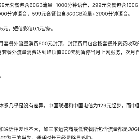
99元套餐包含60GB流量+1000分钟语音，299元套餐包含100G
2000分钟语音，599元套餐包含
30
0GB流量+
30
00分钟语音。
5元，短信彩信0.1元/条。
月套餐外流量消费600元封顶，封顶费用包含按套餐外资费收取
套餐外流量消费达到峰顶值600元则暂停当月上网服务，次月
。
体系几乎是没有差异，中国联通和中国电信为129元起步，而中
量和通话相差也不大，如三家运营商最低套餐所包含流量都是
30
G
APP
为王的当先，通话时长已经是略显鸡肋。