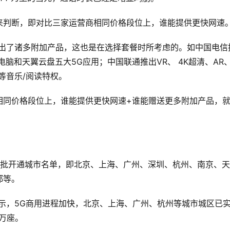
来判断，即对比三家运营商相同价格段位上，谁能提供更快网速
推出了诸多附加产品，这也是在选择套餐时所考虑的。如中国电信
脑和天翼云盘五大5G应用；中国联通推出VR、 4K超清、AR
等音乐/阅读特权。
相同价格段位上，谁能提供更快网速+谁能赠送更多附加产品，
首批开通城市名单，即北京、上海、广州、深圳、杭州、南京、天
都等。
示，5G商用进程加快，北京、上海、广州、杭州等城市城区已
万座。