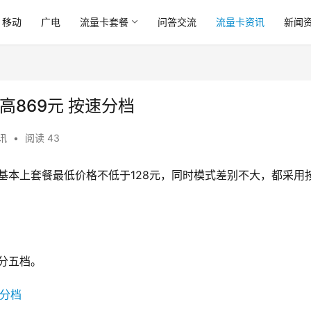
移动
广电
流量卡套餐
问答交流
流量卡资讯
新闻
869元 按速分档
讯
•
阅读 43
基本上套餐最低价格不低于128元，同时模式差别不大，都采用
分五档。