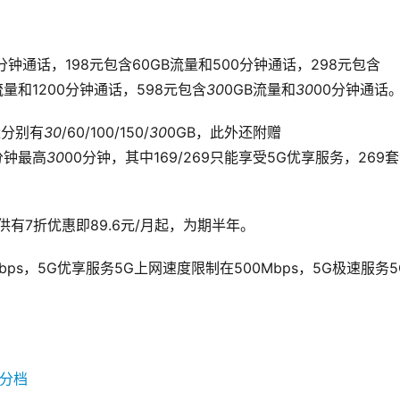
分钟通话，198元包含60GB流量和500分钟通话，298元包含
B流量和1200分钟通话，598元包含
30
0GB流量和
30
00分钟通话
流量分别有
30
/60/100/150/
30
0GB，此外还附赠
0分钟最高
30
00分钟，其中169/269只能享受5G优享服务，269
有7折优惠即89.6元/月起，为期半年。
Mbps，5G优享服务5G上网速度限制在500Mbps，5G极速服务5