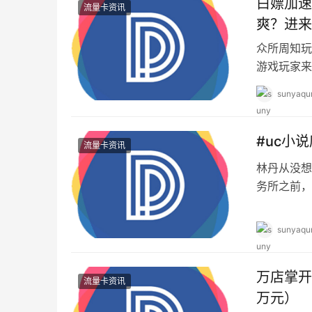
白嫖加速
流量卡资讯
爽？进来
众所周知玩
游戏玩家来
你无法打开
sunyaqu
#uc小
流量卡资讯
林丹从没想
务所之前，
知识深深吸
sunyaqu
万店掌开
流量卡资讯
万元）