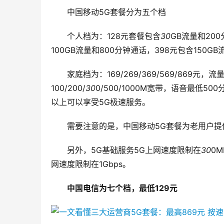
中国移动5G套餐分为五个档
个人档为：128元套餐包含
30
GB流量和200
100GB流量和800分钟通话，398元包含150G
家庭档为：169/269/369/569/869元，
100/200/
30
0/500/1000M宽带，语音最低50
以上可以享受5G极速服务。
需要注意的是，中国移动5G套餐为老用户提供
另外，5G基础服务5G上网速度限制在
30
0
网速度限制在1Gbps。
中国电信为七个档，最低129元