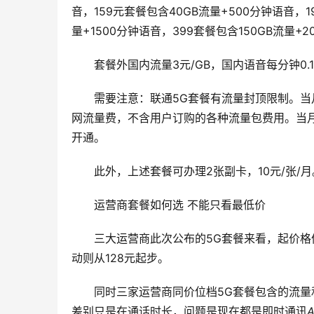
音，159元套餐包含40GB流量+500分钟语音，1
量+1500分钟语音，399套餐包含150GB流量+
套餐外国内流量3元/GB，国内语音每分钟0.1
需要注意：联通5G套餐有流量封顶限制。当
网流量费，不含用户订购的各种流量包费用。当月
开通。
此外，上述套餐可办理2张副卡，10元/张/月
运营商套餐如何选 不能只看最低价
三大运营商此次公布的5G套餐来看，起价格
动则从128元起步。
同时三家运营商同价位档5G套餐包含的流
差别只是在通话时长，问题是现在都是即时通讯