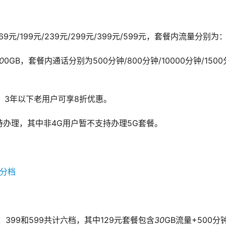
元/199元/239元/299元/399元/599元，套餐内流量分别为
0
0GB，套餐内通话分别为500分钟/800分钟/10000分钟/1500
，3年以下老用户可享8折优惠。
持办理，其中非4G用户暂不支持办理5G套餐。
9、399和599共计六档，其中129元套餐包含
30
GB流量+500分