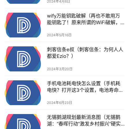
2024年4月6日
wify万能钥匙破解（再也不敢用万
能钥匙了！原来所谓的WiFi破解，
是你早已被出卖了）
2024年5月16日
刺客信条e叔（刺客信条：为何人人
都爱Ezio？）
2024年3月20日
手机电池耗电快怎么设置（手机耗
电快？打开这3个设置，电池寿命多
出三年，很多人都不知道）
2024年6月23日
无锡鹅湖规划最新消息图（无锡鹅
湖：“春晖行动”激发乡村振兴“硬实