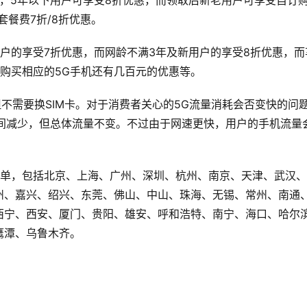
惠，5年以下用户可享受8折优惠，而领取后新老用户可享受自订
套餐费7折/8折优惠。
户的享受7折优惠，而网龄不满3年及新用户的享受8折优惠，而
购买相应的5G手机还有几百元的优惠等。
但不需要换SIM卡。对于消费者关心的5G流量消耗会否变快的问
时间减少，但总体流量不变。不过由于网速更快，用户的手机流量
名单，包括北京、上海、广州、深圳、杭州、南京、天津、武汉
州、嘉兴、绍兴、东莞、佛山、中山、珠海、无锡、常州、南通
西宁、西安、厦门、贵阳、雄安、呼和浩特、南宁、海口、哈尔
鹰潭、乌鲁木齐。