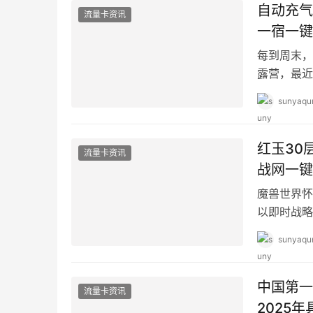
自动充气
流量卡资讯
一宿一键
每到周末，
露营，最近
营，那么装
sunyaqu
红玉30
流量卡资讯
战网一键
魔兽世界怀
以即时战略
险、完成任
sunyaqu
中国第一
流量卡资讯
2025