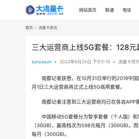
网站首页
联通
电信
首页
流量卡资讯
三大运营商上线5G套餐：128
sunyaqun
•
2023年9月24日 下午5:19
•
流量卡资
南都记者获悉，在10月31日举行的2019
月1日三大运营商将正式上线5G商用套餐。
南都记者注意到三大运营商均已在各自APP
中国移动5G套餐分为智享套餐（个人版）和
（30GB)，最高档次为598元每月（300GB)。
每月（300GB)。