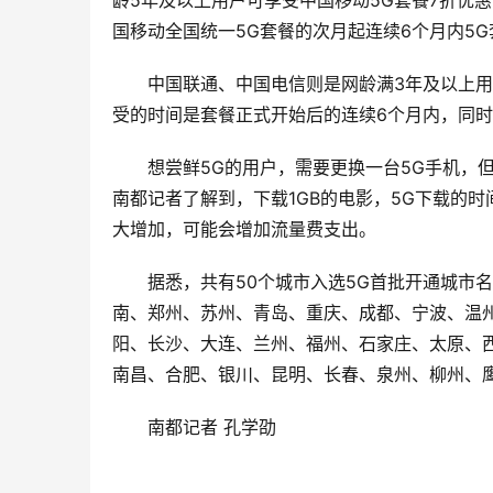
龄5年及以上用户可享受中国移动5G套餐7折优
国移动全国统一5G套餐的次月起连续6个月内5G
中国联通、中国电信则是网龄满3年及以上用
受的时间是套餐正式开始后的连续6个月内，同时
想尝鲜5G的用户，需要更换一台5G手机，
南都记者了解到，下载1GB的电影，5G下载的
大增加，可能会增加流量费支出。
据悉，共有50个城市入选5G首批开通城市
南、郑州、苏州、青岛、重庆、成都、宁波、温
阳、长沙、大连、兰州、福州、石家庄、太原、
南昌、合肥、银川、昆明、长春、泉州、柳州、
南都记者 孔学劭