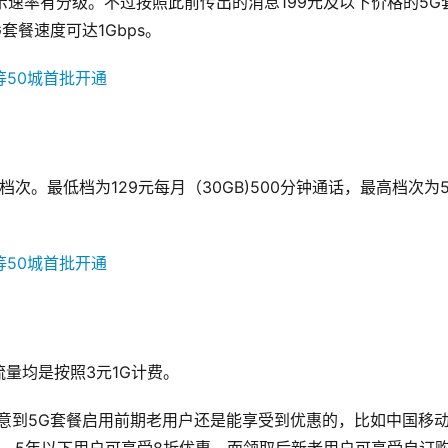
显示速率有分级。不过按照此前传出的消息199元及以下价格的5G
G套餐速度可达1Gbps。
。最低档为129元每月（30GB)500分钟通话，最高档次为5
量均是按照3元1G计费。
意到5G套餐启用前期老用户还是能享受到优惠的，比如中国移