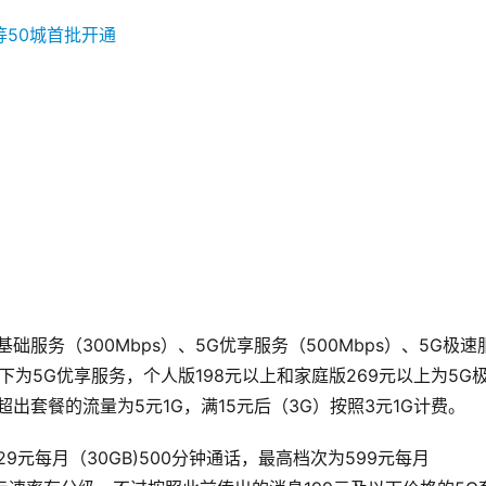
础服务（300Mbps）、5G优享服务（500Mbps）、5G极速
以下为5G优享服务，个人版198元以上和家庭版269元以上为5G
出套餐的流量为5元1G，满15元后（3G）按照3元1G计费。
9元每月（30GB)500分钟通话，最高档次为599元每月