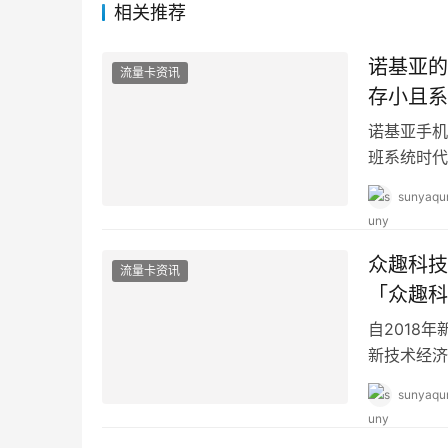
相关推荐
诺基亚的
流量卡资讯
存小且系
诺基亚手机
班系统时代
128M，
sunyaqu
众趣科技
流量卡资讯
「众趣科
自2018
新技术经济
一个重要的
sunyaqu