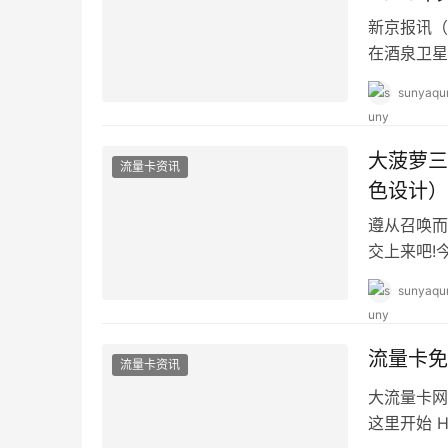
新京报讯（
在酒泉卫星
稳定发射成
sunyaqu
大菠萝三
流量卡资讯
色设计）
遵从召唤而
交上来吧!
的暗黑系列
sunyaqu
流量卡免
流量卡资讯
大流量卡网
这里开始 