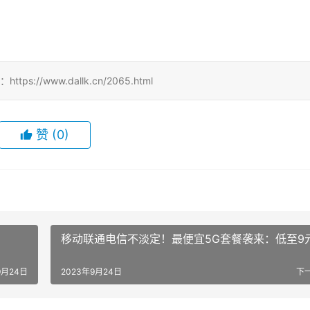
！
//www.dallk.cn/2065.html
赞
(0)
移动联通电信不淡定！最便宜5G套餐袭来：低至9元
9月24日
2023年9月24日
下