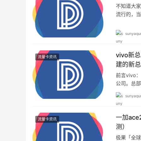
不知道大家
流行的，当
能在营业厅
sunyaqu
vivo
流量卡资讯
建的新总
前言viv
公司。总部
与其它手机
sunyaqu
一加ac
流量卡资讯
测）
极果「全球