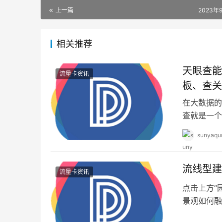
上一篇
2023年
相关推荐
天眼查能
流量卡资讯
板、查关
在大数据的
查就是一个
打开浏览器
sunyaqu
流线型建
流量卡资讯
点击上方“园景
景观如何融
线具…