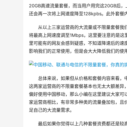
20GB高速流量套餐，而当用户用完这20GB后，
还会再一次将上网速度降至128kpbs。此外套
从以上三家运营商的大流量或不限量套餐我们
将最高上网速度调至1Mbps，这里要注意的是这
里可能有的网友会感到疑惑，不知道降速后的速
影响我们的正常使用，但是会大大降低我们的使
总体来说，如果但从价格和套餐内容来看，
这两家运营商的不限量套餐基本也无太大额差异
偏好使用中国移动，那么小编在这里建议大家可
家运营商相比，有非常多种类的流量叠加包，且
足自己的大流量需求。
最后如果你觉得以上几种套餐资费都还是较高