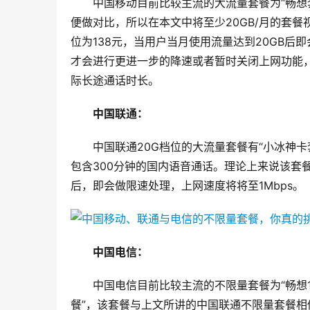
中国移动目前比较主流的大流量套餐为“畅想套
便做对比，所以在本文中将至少20GB/月的套餐
位为138元，当用户当月使用流量达到20GB后
才会进行更进一步的降速或者暂时关闭上网功能，
际长途通话时长。
中国联通：
中国联通20G档位的大流量套餐有“小冰神卡
包含300分钟的国内语音通话。理论上来说该套
后，即会做限速处理，上网速度将将至1Mbps。
中国电信：
中国电信目前比较主流的不限量套餐为“畅想19
餐”，该套餐与上文所讲的中国联通不限量套餐