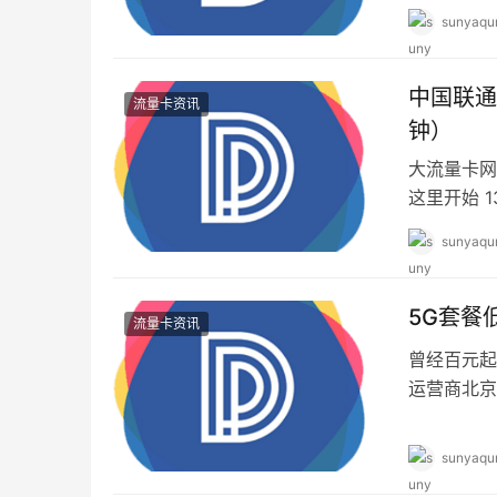
sunyaqu
中国联通
流量卡资讯
钟）
大流量卡网
这里开始 
求，月租便
sunyaqu
5G套餐
流量卡资讯
曾经百元起
运营商北京
的5G套餐
sunyaqu