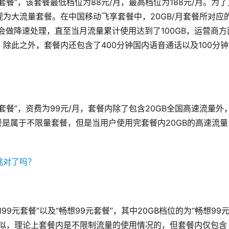
餐”，该套餐最低档位为88元/月，最高档位为188元/月。为了
视为大流量套餐。在中国移动飞享套餐中，20GB/月套餐所对应
即会做降速处理，直至当月流量累计使用达到了100GB，运营商方
除此之外，套餐内还包含了400分钟国内语音通话以及100分钟
套餐”，资费为99元/月，套餐内除了包含20GB全国高速流量外
餐是属于不限量套餐，但是当用户使用完套餐内20GB的高速流量
9元套餐”以及“畅想99元套餐”，其中20GB档位的为“畅想99
相似，理论上套餐内是不限制流量的使用情况的，但套餐内仅包含