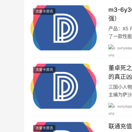
m3-6
流量卡资讯
强）
产品：X5 
了一款性能
前市面上许
sunyaqu
董卓死之
流量卡资讯
的真正凶
三国小人物
主编为萨沙
都会有不同
sunyaqu
联通充值
流量卡资讯