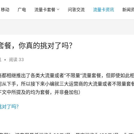
移动
广电
流量卡套餐
问答交流
流量卡资讯
新闻
套餐，你真的挑对了吗？
讯
•
阅读 33
都相继推出了各类大流量或者“不限量”流量套餐，但即使如此
何从下手，所以接下来小编就三大运营商的大流量或者不限量套
下文中所提及的均为套餐，并非叠加包）