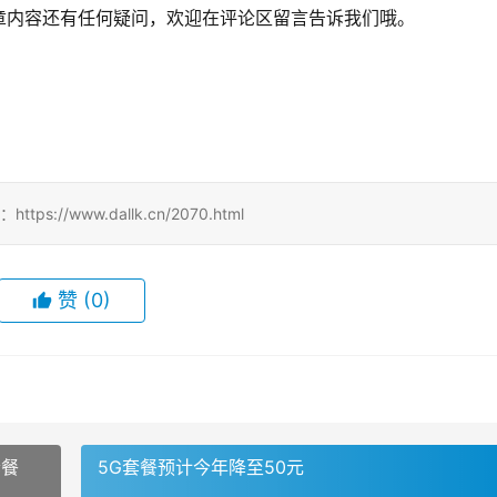
章内容还有任何疑问，欢迎在评论区留言告诉我们哦。
！
//www.dallk.cn/2070.html
赞
(0)
套餐
5G套餐预计今年降至50元