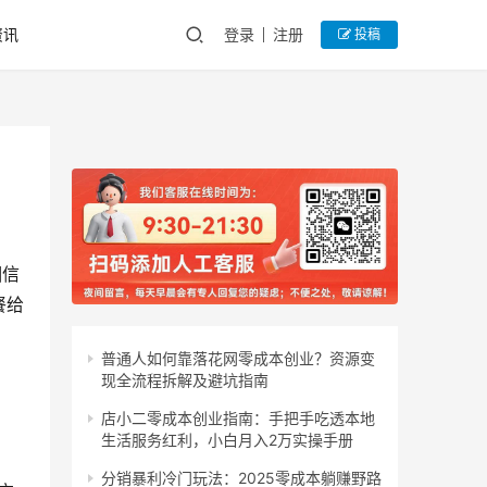
资讯
登录
注册
投稿
相信
餐给
普通人如何靠落花网零成本创业？资源变
现全流程拆解及避坑指南
店小二零成本创业指南：手把手吃透本地
生活服务红利，小白月入2万实操手册
分销暴利冷门玩法：2025零成本躺赚野路