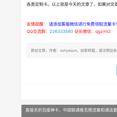
各类定制卡。以上就是今天的文章了，如果对文
友情提醒：
请添加客服微信进行免费领取流量卡
QQ交流群：
226333560
站长微信：qgzmt2
原创文章，作者：sunyaqun，如若转载，请注明出处：https:
直接夭折百度神卡，中国联通推无限流量和通话