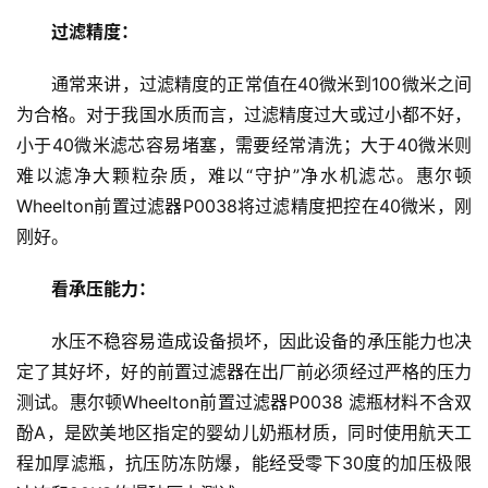
过滤精度：
通常来讲，过滤精度的正常值在40微米到100微米之间
为合格。对于我国水质而言，过滤精度过大或过小都不好，
小于40微米滤芯容易堵塞，需要经常清洗；大于40微米则
难以滤净大颗粒杂质，难以“守护”净水机滤芯。惠尔顿
Wheelton前置过滤器P0038将过滤精度把控在40微米，刚
刚好。
看承压能力：
水压不稳容易造成设备损坏，因此设备的承压能力也决
定了其好坏，好的前置过滤器在出厂前必须经过严格的压力
测试。惠尔顿Wheelton前置过滤器P0038 滤瓶材料不含双
酚A，是欧美地区指定的婴幼儿奶瓶材质，同时使用航天工
程加厚滤瓶，抗压防冻防爆，能经受零下30度的加压极限