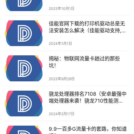
2023年10月1日
佳能官网下载的打印机驱动总是无
法安装怎么解决（佳能驱动支持,佳
能打印机驱动无法安装的解决方
法）
2024年1月1日
揭秘：物联网流量卡趟过的那些
坑！
2023年9月29日
骁龙处理器排名7108（安卓最强中
端处理器来袭！骁龙710性能测
试！）
2024年2月17日
9.9一百多G流量卡的套路，你知道