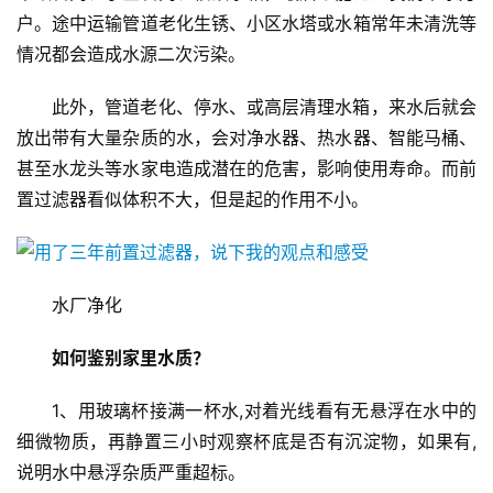
户。途中运输管道老化生锈、小区水塔或水箱常年未清洗等
情况都会造成水源二次污染。
此外，管道老化、停水、或高层清理水箱，来水后就会
放出带有大量杂质的水，会对净水器、热水器、智能马桶、
甚至水龙头等水家电造成潜在的危害，影响使用寿命。而前
置过滤器看似体积不大，但是起的作用不小。
水厂净化
如何鉴别家里水质？
1、用玻璃杯接满一杯水,对着光线看有无悬浮在水中的
细微物质，再静置三小时观察杯底是否有沉淀物，如果有,
说明水中悬浮杂质严重超标。