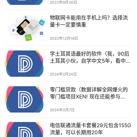
2023年9月30日
物联网卡能用在手机上吗？选择流
量卡一定要慎重
2023年12月16日
学土耳其语最好的软件（我，90后
土耳其小伙，自学中文5年，看中文
考试卷感觉简直是天书）
2024年2月24日
零门槛贷款（数据详解全网爆火的
零门槛项目XEN! 现在还能参与
吗？）
2024年3月7日
电信联通流量卡套餐29元包含155G
流量，可以长期用20年