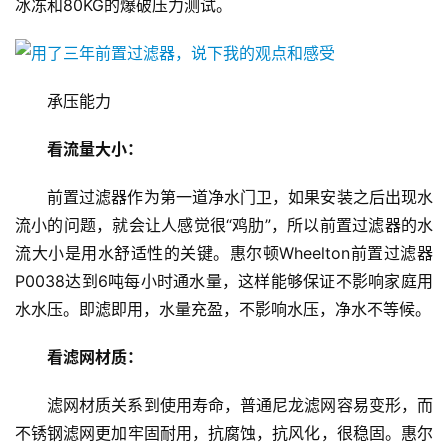
冰冻和80KG的爆破压力测试。
承压能力
看流量大小：
前置过滤器作为第一道净水门卫，如果安装之后出现水
流小的问题，就会让人感觉很“鸡肋”，所以前置过滤器的水
流大小是用水舒适性的关键。惠尔顿Wheelton前置过滤器
P0038达到6吨每小时通水量，这样能够保证不影响家庭用
水水压。即滤即用，水量充盈，不影响水压，净水不等候。
看滤网材质：
滤网材质关系到使用寿命，普通尼龙滤网容易变形，而
不锈钢滤网更加牢固耐用，抗腐蚀，抗风化，很稳固。惠尔