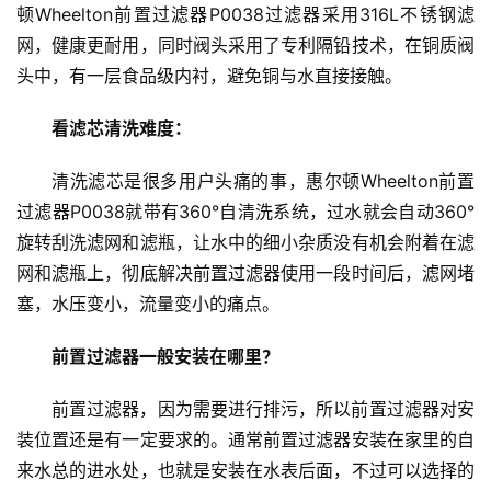
顿Wheelton前置过滤器P0038过滤器采用316L不锈钢滤
网，健康更耐用，同时阀头采用了专利隔铅技术，在铜质阀
头中，有一层食品级内衬，避免铜与水直接接触。
看滤芯清洗难度：
清洗滤芯是很多用户头痛的事，惠尔顿Wheelton前置
过滤器P0038就带有360°自清洗系统，过水就会自动360°
旋转刮洗滤网和滤瓶，让水中的细小杂质没有机会附着在滤
网和滤瓶上，彻底解决前置过滤器使用一段时间后，滤网堵
塞，水压变小，流量变小的痛点。
前置过滤器一般安装在哪里？
前置过滤器，因为需要进行排污，所以前置过滤器对安
装位置还是有一定要求的。通常前置过滤器安装在家里的自
来水总的进水处，也就是安装在水表后面，不过可以选择的