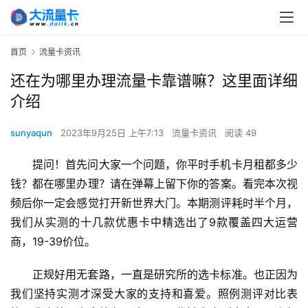
首页
流量卡资讯
还在为哪里办理流量卡靠谱嘛？这里面详细
介绍
sunyaqun
2023年9月25日 上午7:13
流量卡资讯
阅读 49
提问！首先问大家一个问题，你平时手机卡月租都多少
钱？都在哪里办理？请在弹幕上留下你的答案。看完本次视
频后你一定会感觉打开新世界大门。本期测评耗时半个月，
我们从实测的十几款优惠卡中精选出了9款覆盖四大运营
商，19-39价位。
正规好用无套路，一直是研究所的选卡标准。也正因为
我们坚持实测才深受大家的支持和喜爱。照例测评对比表