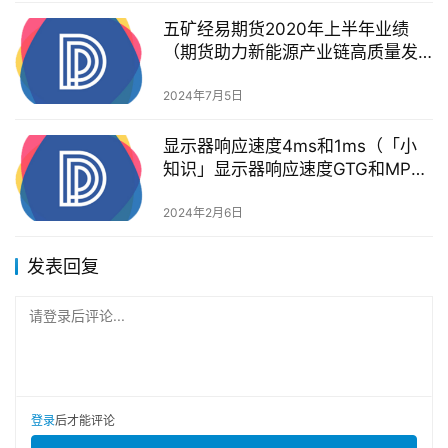
五矿经易期货2020年上半年业绩
（期货助力新能源产业链高质量发
展——《第二届五矿产业金融论
坛》分论坛顺利举行）
2024年7月5日
显示器响应速度4ms和1ms（「小
知识」显示器响应速度GTG和MPRT
有啥区别？）
2024年2月6日
发表回复
请登录后评论...
登录
后才能评论