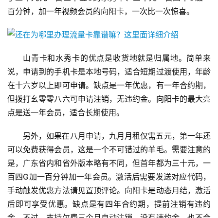
百分钟，加一年视频会员的向阳卡，一次比一次惊喜。
山青卡和水秀卡的优点是收货地就是归属地。简单来
说，申请到的手机卡是本地号码，适合短期过渡使用，年龄
在十六岁以上即可申请。缺点是一年优惠，有一年合约期，
但拨打幺零零八六可申请注销，无违约金。向阳卡的最大亮
点是送一年会员，适合长期使用。
另外，如果在八月申请，九月月租仅需五元，第一年还
可以免费获得会员，这是一个不可错过的羊毛。需要注意的
是，广东省内和省外版本略有不同，但首年都为三十元，一
百四G加一百分钟加一年会员。激活后需要发送对应代码，
手动触发优惠方法请见置顶评论。向阳卡是动态月结，激活
后即可享受优惠。缺点是有四年合约期，提前注销有违约
金。不过，支持欠费三个月自动注销，没有违约金，也不会