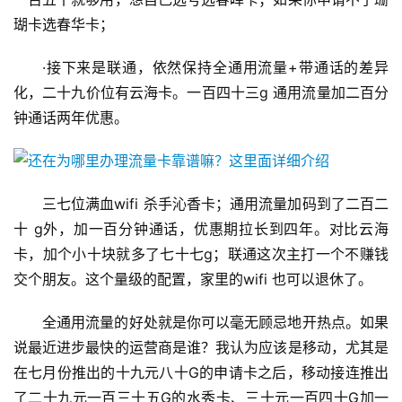
瑚卡选春华卡；
·接下来是联通，依然保持全通用流量+带通话的差异
化，二十九价位有云海卡。一百四十三g 通用流量加二百分
钟通话两年优惠。
三七位满血wifi 杀手沁香卡；通用流量加码到了二百二
十 g外，加一百分钟通话，优惠期拉长到四年。对比云海
卡，加个小十块就多了七十七g；联通这次主打一个不赚钱
交个朋友。这个量级的配置，家里的wifi 也可以退休了。
全通用流量的好处就是你可以毫无顾忌地开热点。如果
说最近进步最快的运营商是谁？我认为应该是移动，尤其是
在七月份推出的十九元八十G的申请卡之后，移动接连推出
了二十九元一百三十五G的水秀卡、三十元一百四十G加一