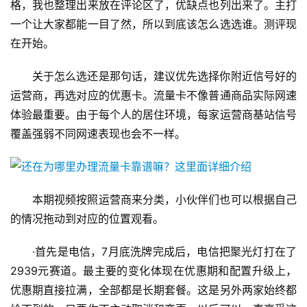
格，我也整理出来放在评论区了，优缺点也列出来了。主打
一个让大家都能一目了然，所以到底该怎么选选谁。测评现
在开始。
关于怎么选还是那句话，建议优先选择你附近信号好的
运营商，再选对应的优惠卡。流量卡不像普通商品实际网速
体验最重要。由于每个人的居住环境，每家运营商基站信号
覆盖强弱不同网速表现也会不一样。
本期视频按照运营商来分类，小伙伴们也可以根据自己
的情况拖动到对应的位置观看。
·首先是电信，7月底洗牌完成后，电信把聚光灯打在了
2939元赛道。最主要的变化体现在优惠期和配置升级上，
优惠期直接拉满，全部都是长期套餐。这是另外两家始终都