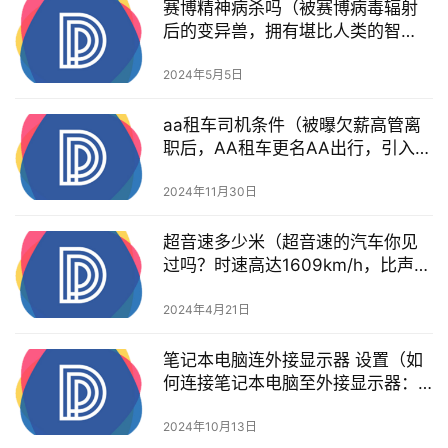
赛博精神病杀吗（被赛博病毒辐射
后的变异兽，拥有堪比人类的智
慧，被我回炉重造）
2024年5月5日
aa租车司机条件（被曝欠薪高管离
职后，AA租车更名AA出行，引入加
盟司机扩充运力）
2024年11月30日
超音速多少米（超音速的汽车你见
过吗？时速高达1609km/h，比声音
还快）
2024年4月21日
笔记本电脑连外接显示器 设置（如
何连接笔记本电脑至外接显示器：
简单指南及实用建议）
2024年10月13日