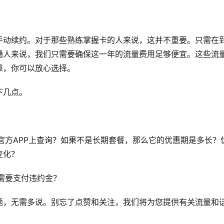
手动续约。对于那些熟练掌握卡的人来说，这并不重要。只需在
通人来说，我们只需要确保这一年的流量费用足够便宜。这些流
靠，你可以放心选择。
下几点。
官方APP上查询？如果不是长期套餐，那么它的优惠期是多长？
变化？
需要支付违约金？
题，无需多说。别忘了点赞和关注，我们将为您提供有关流量和