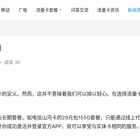
移动
广电
流量卡套餐
问答交流
流量卡资讯
新闻
南
•
阅读 36
卡的定义。然而，这并不意味着我们可以掉以轻心。在选择流量
长期套餐，如电信山河卡的29元包155G套餐，只能通过线上
你成功激活并登录官方APP，就可以享受与实体卡相同的服务
。