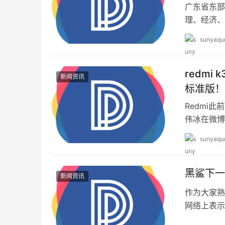
广东省东部
理、经济、
圈的区划调
sunyaqu
redmi
新闻资讯
标准版！
Redmi此
伟冰在微博
在Redmi 
sunyaqu
黑鲨下一
新闻资讯
作为大家熟
网络上表示
的微博评论