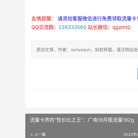
友情提醒：
请添加客服微信进行免费领取流量卡
QQ交流群：
226333560
站长微信：qgzmt2
原创文章，作者：sunyaqun，如若转载，请注明出处：https:
流量卡界的“性价比之王”：广电19月租流量192g
上一篇
2023年