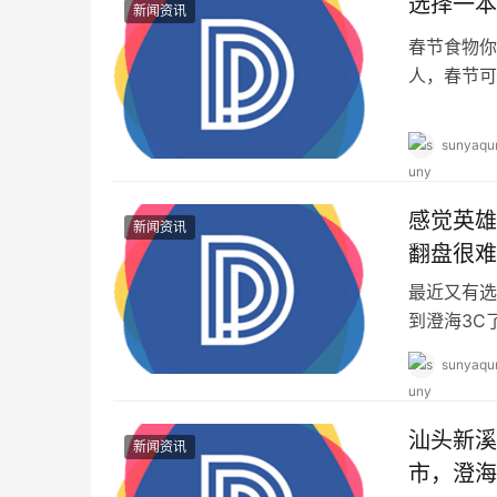
选择一本
新闻资讯
春节食物你
人，春节可
活动，一家
sunyaqu
感觉英雄
新闻资讯
翻盘很难
最近又有选
到澄海3C
槽LOL，
sunyaqu
汕头新溪
新闻资讯
市，澄海