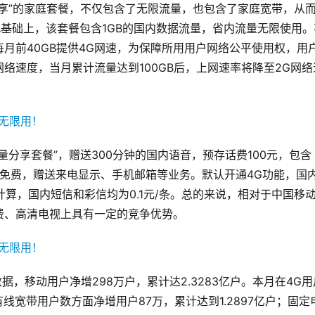
享”的家庭套餐，不仅包含了无限流量，也包含了家庭宽带，从
此基础上，该套餐包含1GB的国内数据流量，省内流量无限使用。
月前40GB提供4G网速，为保障所用用户网络公平使用权，用
网络速度，当月累计流量达到100GB后，上网速率将降至2G网络
分享套餐”，赠送300分钟的国内语音，预存话费100元，包含
听免费，赠送来电显示、手机邮箱等业务。默认开通4G功能，国
钟计算，国内短信和彩信均为0.1元/条。总的来说，相对于中国移
费、高清电视上具有一定的竞争优势。
据，移动用户净增298万户，累计达2.3283亿户。本月在4G用
；有线宽带用户数方面净增用户87万，累计达到1.2897亿户；固定