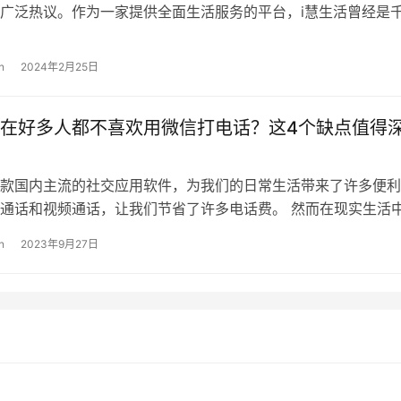
广泛热议。作为一家提供全面生活服务的平台，i慧生活曾经是
助手，却在此时以欺骗的面目出现…
n
2024年2月25日
在好多人都不喜欢用微信打电话？这4个缺点值得
款国内主流的社交应用软件，为我们的日常生活带来了许多便利
通话和视频通话，让我们节省了许多电话费。 然而在现实生活
越来越多的人不喜欢用微信来打电话…
n
2023年9月27日