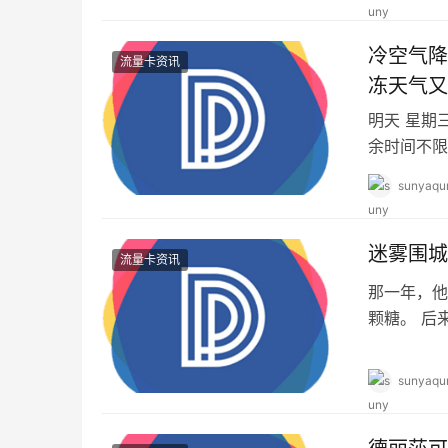
冷空气降
流量卡资讯
冻天气又
明天 星期三
余时间不限行
sunyaqu
迷雾围城
流量卡资讯
那一年，他
颗糖。 后
不舍的让她
sunyaqu