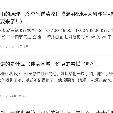
雨的原理（冷空气送清凉！降温+降水+大风沙尘+
要来了！）
 机动车辆限行尾号：3、8 (7:30至9:00、17:00至19:30限行，
) 二十四节气之 立 夏 一樽开首夏 独对落花飞 guan 关 yu 于 
n
2024年11月15日
讲的是什么（迷雾围城，你真的看懂了吗？）
和她都还小，她安慰怕打针的他。她递给他一块手怕，他给了她
来他找到了她，她却不记得他了，他想要她，她却一直想逃离他
走，于是用迷雾建了一座城围住了她…
n
2024年3月12日