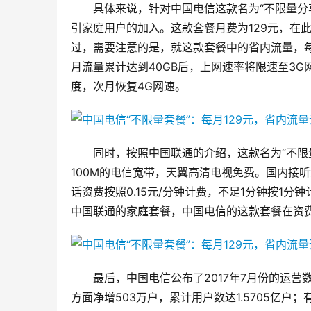
具体来说，针对中国电信这款名为“不限量分
引家庭用户的加入。这款套餐月费为129元，在
过，需要注意的是，就这款套餐中的省内流量，每
月流量累计达到40GB后，上网速率将限速至3G
度，次月恢复4G网速。
同时，按照中国联通的介绍，这款名为“不限量
100M的电信宽带，天翼高清电视免费。国内接
话资费按照0.15元/分钟计费，不足1分钟按1分
中国联通的家庭套餐，中国电信的这款套餐在资
最后，中国电信公布了2017年7月份的运营数
方面净增503万户，累计用户数达1.5705亿户