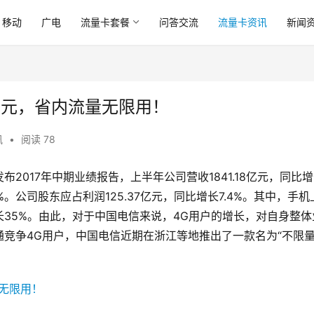
移动
广电
流量卡套餐
问答交流
流量卡资讯
新闻
29元，省内流量无限用！
讯
•
阅读 78
2017年中期业绩报告，上半年公司营收1841.18亿元，同比
.8%。公司股东应占利润125.37亿元，同比增长7.4%。其中，手机
35%。由此，对于中国电信来说，4G用户的增长，对自身整体
竞争4G用户，中国电信近期在浙江等地推出了一款名为“不限