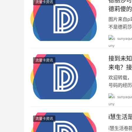
德丽莎可
流量卡资讯
德莉傻的
图片来自p站
不是德莉莎
你能把她和
sunyaqu
接到未知
流量卡资讯
来电？接
欢迎转载，
号码的经历
万一是认识
sunyaqu
i慧生活
流量卡资讯
i慧生活卷