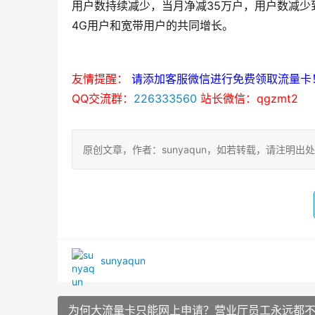
用户数持续减少，当月净减35万户，用户数减少到
4G用户和宽带用户的共同增长。
友情提醒：
请添加客服微信进行免费领取流量卡
QQ交流群：
226333560
站长微信：qgzmt2
原创文章，作者：sunyaqun，如若转载，请注明出处：https:
sunyaqun
为何大流量卡只能网上申请？营业厅员工永远都