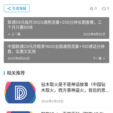
生成海报
0
0
联通59元每月302G通用流量+200分钟长期套餐，三
个月只要60块
上一篇
2023年9月20日
中国联通29元月租享160G全国通用流量+100通话分钟
数，实惠又实用
2023年9月20日
下一篇
相关推荐
钻木取火是不是神话故事（中国钻
木取火，西方普神盗火，背后的思
想值得中国人深思）
2024年4月23日