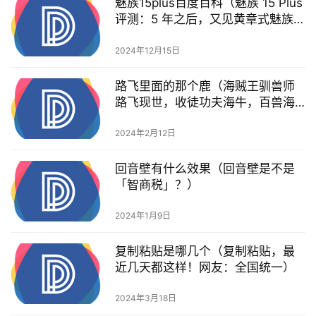
魅族15plus百度百科（魅族 15 Plus
评测：5 年之后，又见黄章式魅族旗
舰）
2024年12月15日
路飞里面的那个鹿（海贼王驯兽师
路飞现世，收徒功夫海牛，百兽海
贼团遭驯服危机）
2024年2月12日
回音壁有什么效果（回音壁是不是
「智商税」？）
2024年1月9日
复制粘贴是哪几个（复制粘贴，最
近几天都这样！网友：全国统一）
2024年3月18日