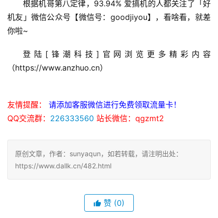
根据机哥第八定律，93.94% 爱搞机的人都关注了「好
机友」微信公众号【微信号：goodjiyou】，看啥看，就差
你啦~
登陆[锋潮科技]官网浏览更多精彩内容
（https://www.anzhuo.cn）
友情提醒：
请添加客服微信进行免费领取流量卡！
QQ交流群：
226333560
站长微信：qgzmt2
原创文章，作者：sunyaqun，如若转载，请注明出处：
https://www.dallk.cn/482.html
赞
(0)