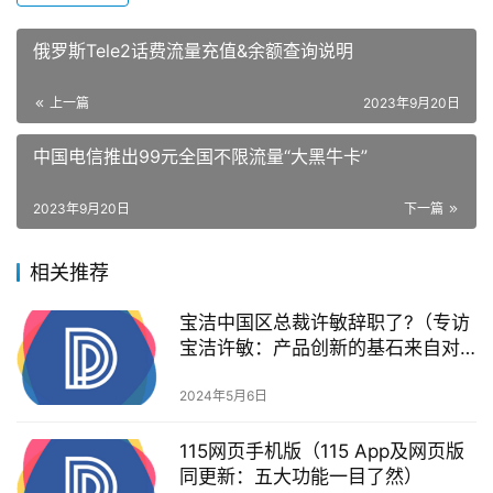
俄罗斯Tele2话费流量充值&余额查询说明
上一篇
2023年9月20日
中国电信推出99元全国不限流量“大黑牛卡”
2023年9月20日
下一篇
相关推荐
宝洁中国区总裁许敏辞职了?（专访
宝洁许敏：产品创新的基石来自对
消费者的洞察）
2024年5月6日
115网页手机版（115 App及网页版
同更新：五大功能一目了然）