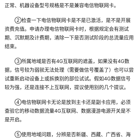
正常、机器设备型号规格是不是兼容电信物联网卡。
②检查一下电信物联网卡是不是已激活，是不是开展
资费充值。申请办理电信物联网卡时，根据规定会有测试
期、沉默期及计费期，清除一下是否测试阶段的总流量应用
结束。
③所属地域是否有4G互联网的遮盖，如果没有4G数
据，信号较为弱就无法处理（需要做信号覆盖了）也可以尝
试重新启动设备上或拆换别的部位试试。假如4G数据信号
较为强，还是连接不上互联网，提议使用别的几个提议。
④电信物联网卡无论是放到主卡还是副卡应用，必须
查验它的移动数据流量4G互联网、数据漫游电源开关是不
是开启。
⑤使用地域问题，分辨是否新疆、西藏、广西省、海