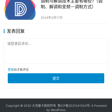
调制与解调技术主要有哪些?（调
制、解调和变频－调制方式）
2024年3月17日
发表回复
请登录后评论...
登录
后才能评论
提交
Copyright © 2020 大流量卡版权所有
鲁ICP备2021041534号-4
Powered
by
WordPress