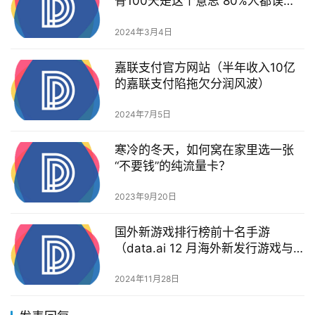
骨100天是这个意思 80%人都误会
了）
2024年3月4日
嘉联支付官方网站（半年收入10亿
的嘉联支付陷拖欠分润风波）
2024年7月5日
寒冷的冬天，如何窝在家里选一张
“不要钱”的纯流量卡？
2023年9月20日
国外新游戏排行榜前十名手游
（data.ai 12 月海外新发行游戏与
应用下载榜单：6 款新非游戏应用
下载量突破 100 万）
2024年11月28日