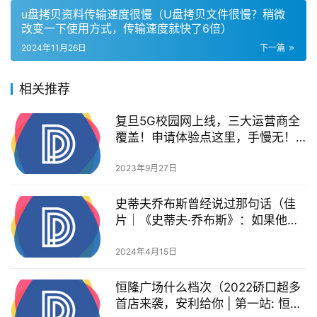
u盘拷贝资料传输速度很慢（U盘拷贝文件很慢？稍微
改变一下使用方式，传输速度就快了6倍）
2024年11月26日
下一篇
相关推荐
复旦5G校园网上线，三大运营商全
覆盖！申请体验点这里，手慢无！|
校庆福利
2023年9月27日
史蒂夫乔布斯曾经说过那句话（佳
片｜《史蒂夫·乔布斯》：如果他是
你老板，你可能撑不过三天）
2024年4月15日
恒隆广场什么档次（2022硚口超多
首店来袭，安利给你 | 第一站: 恒隆