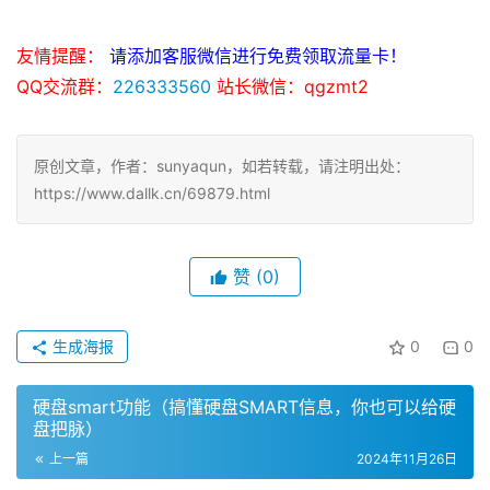
友情提醒：
请添加客服微信进行免费领取流量卡！
QQ交流群：
226333560
站长微信：qgzmt2
原创文章，作者：sunyaqun，如若转载，请注明出处：
https://www.dallk.cn/69879.html
赞
(0)
生成海报
0
0
硬盘smart功能（搞懂硬盘SMART信息，你也可以给硬
盘把脉）
上一篇
2024年11月26日