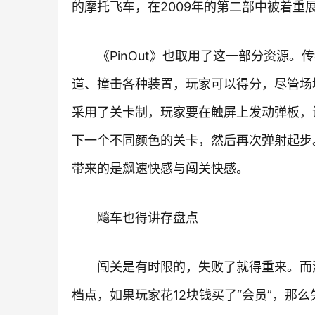
的摩托飞车，在2009年的第二部中被着
《PinOut》也取用了这一部分资源
道、撞击各种装置，玩家可以得分，尽管场地
采用了关卡制，玩家要在触屏上发动弹板，
下一个不同颜色的关卡，然后再次弹射起步。
带来的是飙速快感与闯关快感。
飚车也得讲存盘点
闯关是有时限的，失败了就得重来。而
档点，如果玩家花12块钱买了“会员”，那