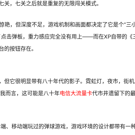
七关，七关之后就是重复的无限闯关模式。
初看惊艳，但深度不足，游戏机制和画面都决定了它是个“三
了点击弹板，重力感应完全没有用上——而在XP自带的《
台的按钮存在。
，但它很明显带有八十年代的影子。霓虹灯，夜市，街机
的我而言，这可能是八十年
电信大流量卡
代市井遗留下的
C端、移动端玩过的弹球游戏，游戏环境的设计都带有一