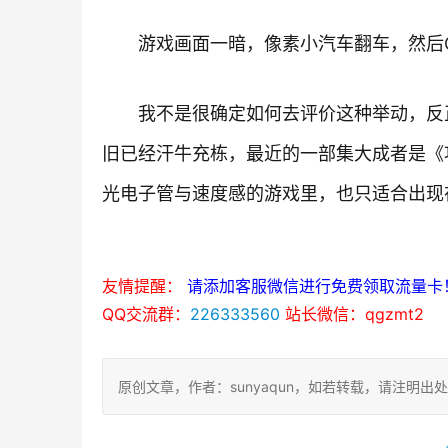
游戏画面一暗，像素小汽车翻车，然后GA
我不是很确定如何去评价这种举动，反
旧已经汗牛充栋，最近的一部集大成者是《
光电子管与速度感的游戏里，也只适合出现在“
友情提醒：
请添加客服微信进行免费领取流量卡
QQ交流群：
226333560
站长微信：qgzmt2
原创文章，作者：sunyaqun，如若转载，请注明出处：https: