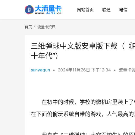
网站首页
联通
电信
首页
流量卡资讯
三维弹球中文版安卓版下载（《Pi
十年代”）
sunyaqun
•
2024年11月26日 下午12:34
•
流量卡
在初中的时候，学校的微机房里装上了Wi
在下面偷偷玩系统自带的游戏，人气最高的