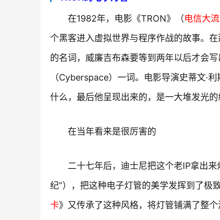
在1982年，电影《TRON》（
电信大流
个黑客进入虚拟世界与程序作战的故事。在
的名词，威廉吉布森要等到两年以后才会写出小
（Cyberspace）一词。电影导演史蒂
什么，最后他呈现出来的，是一大堆发光的
在当年看来是很厉害的
二十七年后，迪士尼把这个老IP拿出来炒冷
纪”），把这种电子灯管的美学发挥到了极致，
卡
》又传承了这种风格，将灯管铺满了整个游戏