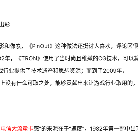
出彩
和像素，《PinOut》这种做法还挺讨人喜欢，评论区
82年，《TRON》使用了当时尚且稚嫩的CG技术，可以
戏行业提供了技术遗产和思想资源；而到了2009年，
外，技术上没有什么可取之处，能够贡献出来让游戏行业取用的
技
电信大流量卡
感”的来源在于“速度”。1982年第一部中出