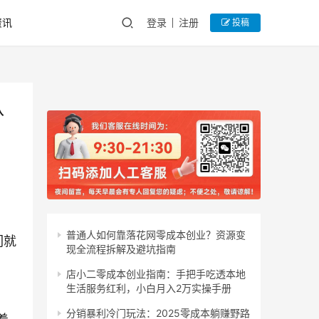
资讯
登录
注册
投稿
八
普通人如何靠落花网零成本创业？资源变
们就
现全流程拆解及避坑指南
店小二零成本创业指南：手把手吃透本地
生活服务红利，小白月入2万实操手册
分销暴利冷门玩法：2025零成本躺赚野路