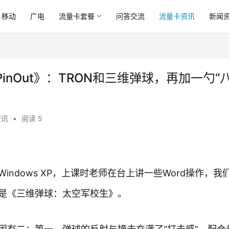
移动
广电
流量卡套餐
问答交流
流量卡资讯
新闻
nOut》：TRON和三维弹球，再加一勺“
资讯
•
阅读 5
ndows XP，上课时老师在台上讲一些Word操作，我
是《三维弹球：太空军校生》。