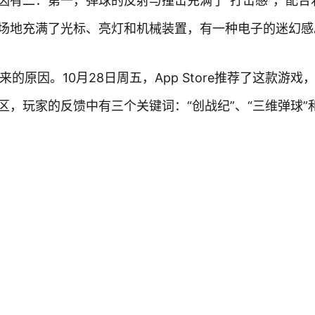
因有二：第一，弹球的反射与撞击充满了“打击感”，配合
场地充满了光标、亮灯和机械装置，有一种电子的迷幻感
来的原因。10月28日周五，App Store推荐了这款游戏
，玩家的反馈中有三个关键词：“创战纪”、“三维弹球”