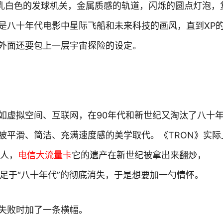
，乳白色的发球机关，金属质感的轨道，闪烁的圆点灯泡，
是八十年代电影中星际飞船和未来科技的画风，直到XP
外面还要包上一层宇宙探险的设定。
如虚拟空间、互联网，在90年代和新世纪又淘汰了八十
被平滑、简洁、充满速度感的美学取代。《TRON》实际
墓人，
电信大流量卡
它的遗产在新世纪被拿出来翻炒，
满足于“八十年代”的彻底消失，于是想要加一勺情怀。
失败时加了一条横幅。