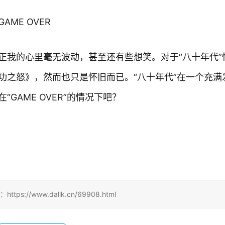
ME OVER
正我的心里毫无波动，甚至还有些想笑。对于“八十年代”
功之怒》，然而也只是怀旧而已。“八十年代”在一个充满
GAME OVER”的情况下吧？
！
//www.dallk.cn/69908.html