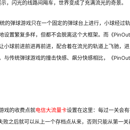
重展示，闪光的线路间飚车，世界变成了充满流光的奇景。
。传统的弹球游戏只在一个固定的弹球台上进行，小球经过
设置繁复多样，但都不会脱离这个大框架。而《PinOu
让小球前进前进再前进，配合着在流光的轨道上飞驰，进
与传统弹球游戏的撞击快感、飙分快感相比，《PinOu
游戏的收费点就
电信大流量卡
设置在这里：每过一关会有
么失败之后就可以从上一个存档点从来，否则只能从第一关