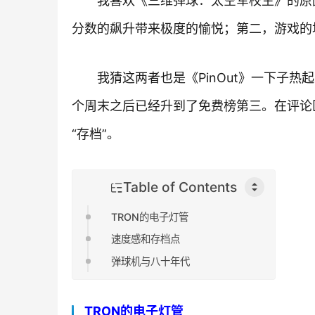
我喜欢《三维弹球：太空军校生》的原
分数的飙升带来极度的愉悦；第二，游戏的
我猜这两者也是《PinOut》一下子热起
个周末之后已经升到了免费榜第三。在评论区
“存档”。
Table of Contents
TRON的电子灯管
速度感和存档点
弹球机与八十年代
TRON的电子灯管