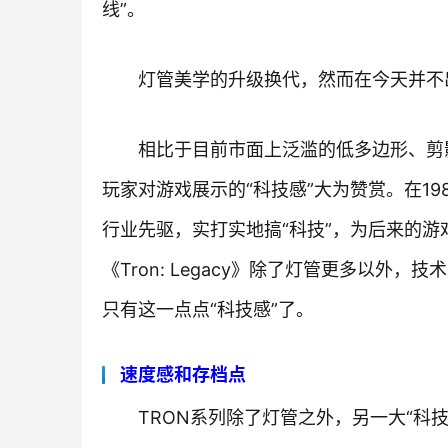
线”。
灯管美学的升级换代，然而在今天并不
相比于目前市面上泛滥的低多边形、剪影
玩家对游戏展示的“科技感”大为赞赏。在19
行业先驱，实打实地搞“科技”，为后来的游
《Tron: Legacy》除了灯管更多以
只有这一点点“科技感”了。
速度感和存档点
TRON系列除了灯管之外，另一大“科