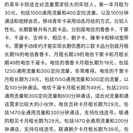
的青年卡则适合对流量需求较大的年轻人，第一年月租为
30元，包括100G通用流量和40G定向流量，以及100分钟
通话和视频会员。移动青年卡采用动态月结的方式，比较人
性化。长期套餐共有九款卡品，分别是电信的香香卡、千聚
卡、千凝卡、吉祥卡、相见卡、朝夕卡、臻享卡和移动宽带
卡。需要手动续约才能实现长期优惠的三款卡品分别是月租
长期19的电信香香卡、月租长期29的电信千聚卡和月租长
期49的电信千凝卡。电信的香香卡月租长期为19元，包括
125G通用流量和30G定向流量，非常难得。电信的千聚卡
月租长期为29元，包括155G通用流量和30G定向流量，以
及100分钟通话。电信千凝卡月租长期为49元，包括220G
通用流量和30G定向流量和600分钟通话，适合对流量和通
话需求比较大的小伙伴。电信吉祥卡月租长期为29元，包
括147G全通用流量和200分钟通话，支持在线选号。联通
的相见卡月租长期为29元，包括147G全通用流量和200分
钟通话，支持在线选号。联通朝夕卡月租长期为39元，包