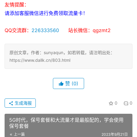
友情提醒：
请添加客服微信进行免费领取流量卡！
QQ交流群：
226333560
      站长微信：qgzmt2
原创文章，作者：sunyaqun，如若转载，请注明出处：
https://www.dallk.cn/803.html
赞
(0)
生成海报
0
0
5G时代，保号套餐和大流量才是最般配的，学会使用
保号套餐
上一篇
2023年9月21日