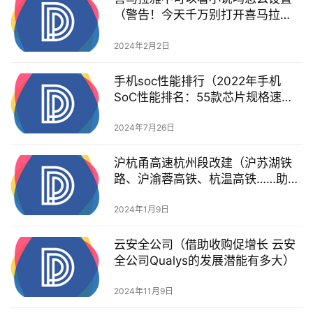
（警告！今天千万别打开喜马拉
雅）
2024年2月2日
手机soc性能排行（2022年手机
SoC性能排名：55款芯片规格速查
与天梯）
2024年7月26日
沪杭甬高速杭州段改建（沪苏湖铁
路、沪渝蓉高铁、杭温高铁……助力
长三角加速飞驰！）
2024年1月9日
云安全公司（借助收购促增长 云安
全公司Qualys的发展潜能有多大）
2024年11月9日