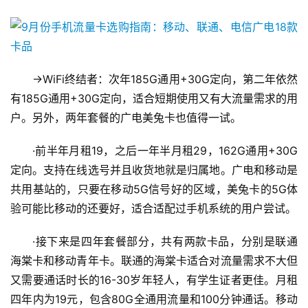
→WiFi终结者：次年185G通用+30G定向，第二年依然
有185G通用+30G定向，适合短期使用又有大流量需求的用
户。另外，两年套餐的广电美兔卡也值得一试。
·前半年月租19，之后一年半月租29，162G通用+30G
定向。支持在线选号并且收货地就是归属地。广电和移动是
共用基站的，只要在移动5G信号好的区域，美兔卡的5G体
验可能比移动的还要好，适合适配过手机系统的用户尝试。
·接下来是四年套餐部分，共有两款卡品，分别是联通
海棠卡和移动青年卡。联通的海棠卡适合对流量需求不大但
又需要通话时长的16-30岁年轻人，有学生证者更佳。月租
四年内为19元，包含80G全通用流量和100分钟通话。移动