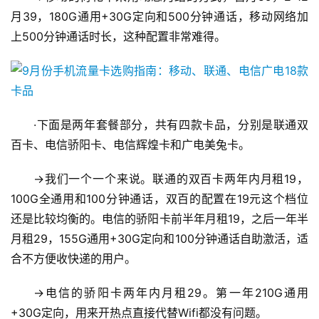
月39，180G通用+30G定向和500分钟通话，移动网络加
上500分钟通话时长，这种配置非常难得。
·下面是两年套餐部分，共有四款卡品，分别是联通双
百卡、电信骄阳卡、电信辉煌卡和广电美兔卡。
→我们一个一个来说。联通的双百卡两年内月租19，
100G全通用和100分钟通话，双百的配置在19元这个档位
还是比较均衡的。电信的骄阳卡前半年月租19，之后一年半
月租29，155G通用+30G定向和100分钟通话自助激活，适
合不方便收快递的用户。
→电信的骄阳卡两年内月租29。第一年210G通用
+30G定向，用来开热点直接代替Wifi都没有问题。