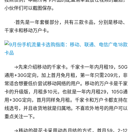
小伙伴们可以截图保存。
·首先是一年套餐部分，共有三款卡品，分别是移动、
千家卡和移动万户卡。
→先来介绍移动的千家卡。千家卡一年内月租19，50G
通用+30G定向，加上首月免月租，第一年只需209元，非
常适合想要低价尝试移动网络的用户。移动的万户卡是千家
卡的升级版，月租多10元，也就是一年内月租29，105G通
用+30G定向，首月同样免月租。千家卡和万户卡都支持在
线选号，并且收货地就是归属地。不喜欢外地号的用户可以
重点关注一下。
→移动的荷花卡采用动态月结的方式，首月59，2-12