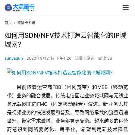
首页
流量卡资讯
如何用SDN/NFV技术打造云智能化的IP城
域网？
sunyaqun
2023年9月21日 下午1:26
流量卡资讯
阅读 36
目前随着运营商FBB（固网宽带）和MBB（移动宽
带）业务的融合发展，传统电信固定业务城域网与无线业
务承载网正向FMC（固定移动融合）演进。新业务尤其
是视频业务的快速发展和普及，导致网络承载的流量迅速
攀升，带宽需求激增，业务部署更复杂。越来越多的运营
商意识到网络要简化、扁平化，希望利用新技术降低