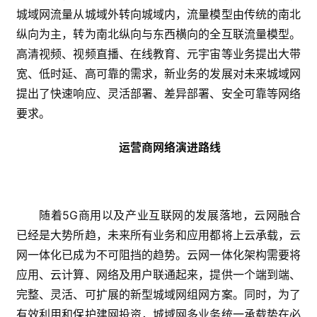
城域网流量从城域外转向城域内，流量模型由传统的南北
纵向为主，转为南北纵向与东西横向的全互联流量模型。
高清视频、视频直播、在线教育、元宇宙等业务提出大带
宽、低时延、高可靠的需求，新业务的发展对未来城域网
提出了快速响应、灵活部署、差异部署、安全可靠等网络
要求。
运营商网络演进路线
随着5G商用以及产业互联网的发展落地，云网融合
已经是大势所趋，未来所有业务和应用都将上云承载，云
网一体化已成为不可阻挡的趋势。云网一体化架构需要将
应用、云计算、网络及用户联通起来，提供一个端到端、
完整、灵活、可扩展的新型城域网组网方案。同时，为了
有效利用和保护建网投资，城域网多业务统一承载势在必