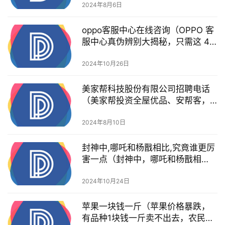
2024年8月6日
oppo客服中心在线咨询（OPPO 客
服中心真伪辨别大揭秘，只需这 4
招）
2024年10月26日
美家帮科技股份有限公司招聘电话
（美家帮投资全屋优品、安帮客，
布局互联网家装后市场）
2024年8月10日
封神中,哪吒和杨戬相比,究竟谁更厉
害一点（封神中，哪吒和杨戬相
比，究竟谁更厉害？）
2024年10月24日
苹果一块钱一斤（苹果价格暴跌，
有品种1块钱一斤卖不出去，农民大