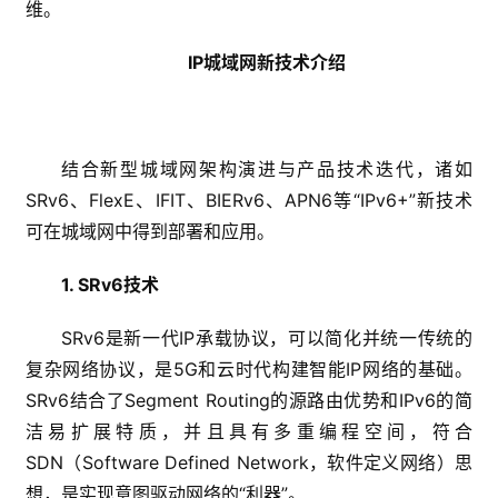
维。
IP城域网新技术介绍
结合新型城域网架构演进与产品技术迭代，诸如
SRv6、FlexE、IFIT、BIERv6、APN6等“IPv6+”新技术
可在城域网中得到部署和应用。
1. SRv6技术
SRv6是新一代IP承载协议，可以简化并统一传统的
复杂网络协议，是5G和云时代构建智能IP网络的基础。
SRv6结合了Segment Routing的源路由优势和IPv6的简
洁易扩展特质，并且具有多重编程空间，符合
SDN（Software Defined Network，软件定义网络）思
想，是实现意图驱动网络的“利器”。