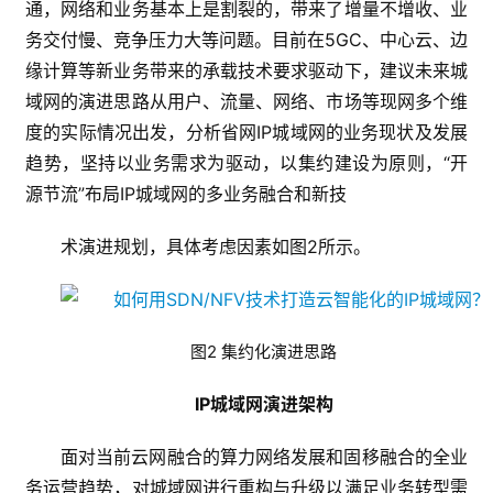
通，网络和业务基本上是割裂的，带来了增量不增收、业
务交付慢、竞争压力大等问题。目前在5GC、中心云、边
缘计算等新业务带来的承载技术要求驱动下，建议未来城
域网的演进思路从用户、流量、网络、市场等现网多个维
度的实际情况出发，分析省网IP城域网的业务现状及发展
趋势，坚持以业务需求为驱动，以集约建设为原则，“开
源节流”布局IP城域网的多业务融合和新技
术演进规划，具体考虑因素如图2所示。
图2 集约化演进思路
IP城域网演进架构
面对当前云网融合的算力网络发展和固移融合的全业
务运营趋势，对城域网进行重构与升级以满足业务转型需