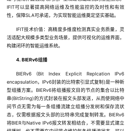
IFIT可以显著提高网络运维及性能监控的及时性和有效
性，保障SLA可承诺，为实现智能运维奠定坚实基础。
IFIT技术价值：高精度多维度检测真实业务质量，灵
活适配大规模多类型业务场景，提供可视化的运维界面，
构建闭环的智能运维系统。
4. BIERv6组播
BIERv6 (Bit Index Explicit Replcation IPv6
encapsulation，IPv6封装的比特索引显式复制)是一种新
型组播方案。BIERv6将组播报文目的节点的集合以比特
串(BitString)的方式封装在报文头部发送，从而使网络中
间节点无需为每一条组播流建立组播分发树和保存流状
态，仅需根据报文头部的比特串完成复制转发。BIERv6
将BIER与Native IPv6报文转发相结合，不需要显式建立
组播树，也不需要在中间节点维护每条组播流状态，可以