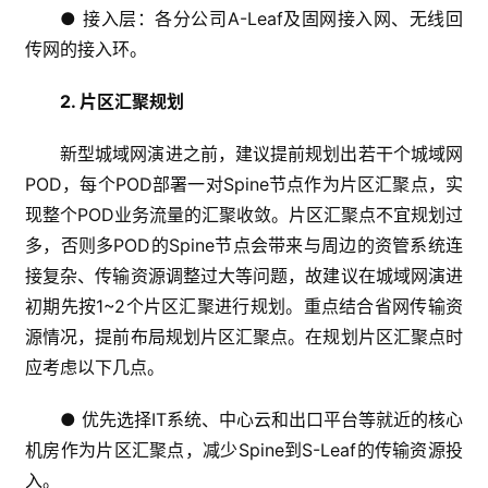
● 接入层：各分公司A-Leaf及固网接入网、无线回
传网的接入环。
2. 片区汇聚规划
新型城域网演进之前，建议提前规划出若干个城域网
POD，每个POD部署一对Spine节点作为片区汇聚点，实
现整个POD业务流量的汇聚收敛。片区汇聚点不宜规划过
多，否则多POD的Spine节点会带来与周边的资管系统连
接复杂、传输资源调整过大等问题，故建议在城域网演进
初期先按1~2个片区汇聚进行规划。重点结合省网传输资
源情况，提前布局规划片区汇聚点。在规划片区汇聚点时
应考虑以下几点。
● 优先选择IT系统、中心云和出口平台等就近的核心
机房作为片区汇聚点，减少Spine到S-Leaf的传输资源投
入。