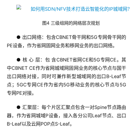
图4 三级组网的网络层次规划
● 出口网络：包含CBNET骨干网和5G专网骨干网的
PE设备，作为省网固网业务和移网业务的出口网络。
● 核 心 层：包 含CBNET省网CE和5G专网CE。其
中CBNET CE作为省网城域网固网业务的核心节点与国干
出口网络对接，同时可兼作新型城域网的出口B-Leaf节
点；5GC专网CE作为省内5G移动业务的核心节点与5G
专网PE对接。
● 汇聚层：每个片区汇聚点包含一对Spine节点路由
器，作为省网城域P设备，接入各分公司Leaf节点、出口
B-Leaf以及云网POP点S-Leaf。