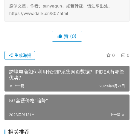
原创文章，作者：sunyaqun，如若转载，请注明出处：
https://www.dallk.cn/807.html
赞
(0)
生成海报
0
0
跨境电商如何利用代理IP采集网页数据？IPIDEA有哪些
优势？
上一篇
2023年9月21日
5G套餐价格“暗降”
2023年9月21日
下一篇
相关推荐