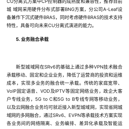
CU分离式方案中CP控制器的成熟度和兼容性，推荐目前
城 域网采用硬件分布式部署BNG方案，分公司A-Leaf设
备兼作下沉式硬件BRAS，同时考虑硬件BRAS的技术支持
特性，具备可向未来CU分离式演进的能力。
5. 业务融合承载
新型城域网在SRv6的基础上通过多种VPN技术融合
承载移动、固定和企业业务，降低了运营商的投资和运维
成本，实现多业务的融合统一承载。传统的家庭宽带、
VoIP固定语音、VOD及IPTV等固定网络业务，政企大客
户专线业务，5G to C和5G to B专线专网等移动业务，
以及云网融合业务均可就近接入新型城域网，实现省网城
域网的多网融合，通过SRv6、EVPN等承载技术方案实现
各业务间的网络隔离、业务编排、差异化承载及智能运