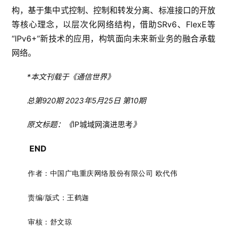
构，基于集中式控制、控制和转发分离、标准接口的开放
等核心理念，以层次化网络结构，借助SRv6、FlexE等
“IPv6+”新技术的应用，构筑面向未来新业务的融合承载
网络。
*本文刊载于《通信世界》
总第920期 2023年5月25日 第10期
原文标题：《
IP城域网演进思考
》
END
作者：中国广电重庆网络股份有限公司 欧代伟
责编/版式：
王鹤迦
审核：舒文琼