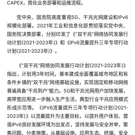
CAPEX，简化业务部署和运维流程。
党中央、国务院高度重视5G、干兆光网建设和IPv6
规模化部署。2021年工业和信息化部贯彻落实党中央、
国务院决策部署，分别印发了《“双干兆”网络协同发展行
动计划(2021-2023年)》和《IPv6流量提升三年专项行动
计划(2021-2023年)》。
《“双干兆”网络协同发展行动计划(2021-2023年)》
指出，计划用3年时间，基本建成全面覆盖城市地区和有
条件乡镇的“双干兆”网络基础设施，实现固定和移动网络
普遍具备“干兆到户”能力。5G和干兆光网用户加快发展，
高带宽应用进一步融入生产生活，典型行业干兆应用模式
形成示范等。《IPV6流量提升三年专项行动计划(2021-
2023年)》以流量提升为主要目标，以提升用户体验、营
造IPv6良好发展环境为出发点，坚持发展与安全并举，聚
焦问题、分类施策，从基础设施、应用生态、终端、安全