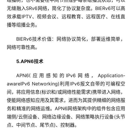
无缝融入SRv6网络，简化了协议复杂度。BIERv6可以高
效承载IPTV、视频会议、远程教育、远程医疗、在线直
播等组播业务。
BIERv6技术价值：网络协议简化，部署运维简单，
网络可靠性高。
5.APN6技术
APN6(应用感知的IPv6网络，Application-
awareIPv6 Networking)利用IPv6报文自带的可编程空
间，将应用信息(标识和/或网络性能需求)携带进入网络，
使能网络感知应用及其需求，进而为其提供精细的网络服
务和精准的网络运维。APN6网络架构中的组件包含应用
端侧/云侧设备、网络边缘设备、网络策略执行设备(头节
点、中间节点、尾节点)、控制器。