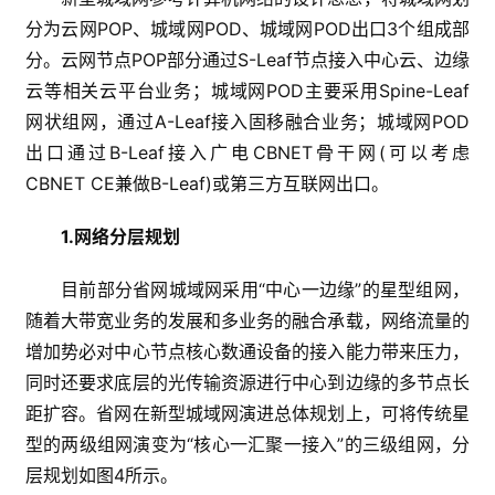
分为云网POP、城域网POD、城域网POD出口3个组成部
分。云网节点POP部分通过S-Leaf节点接入中心云、边缘
云等相关云平台业务；城域网POD主要采用Spine-Leaf
网状组网，通过A-Leaf接入固移融合业务；城域网POD
出口通过B-Leaf接入广电CBNET骨干网(可以考虑
CBNET CE兼做B-Leaf)或第三方互联网出口。
1.网络分层规划
目前部分省网城域网采用“中心一边缘”的星型组网，
随着大带宽业务的发展和多业务的融合承载，网络流量的
增加势必对中心节点核心数通设备的接入能力带来压力，
同时还要求底层的光传输资源进行中心到边缘的多节点长
距扩容。省网在新型城域网演进总体规划上，可将传统星
型的两级组网演变为“核心一汇聚一接入”的三级组网，分
层规划如图4所示。