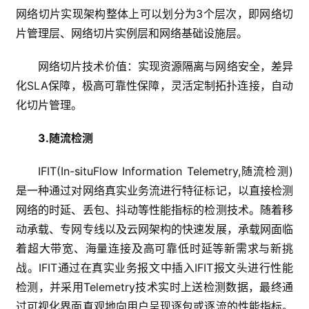
网络切片实现架构整体上可以划分为3个层次，即网络切
片管理层、网络切片实例层和网络基础设施层。
网络切片技术价值：实现资源隔离与网络安全，差异
化SLA保障，极高可靠性保障，灵活定制拓扑连接，自动
化切片管理。
3.随流检测
IFIT(In-situFlow Information Telemetry,随流检测)
是一种通过对网络真实业务流进行特征标记，以直接检测
网络的时延、丢包、抖动等性能指标的检测技术。随着移
动承载、专网专线以及云网架构的快速发展，承载网面临
着超大带宽、海量连接及高可靠低时延等新需求与新挑
战。IFIT通过在真实业务报文中插入IFIT报文头进行性能
检测，并采用Telemetry技术实时上送检测数据，最终通
过可视化界面直观地向用户呈现逐包或逐流的性能指标。